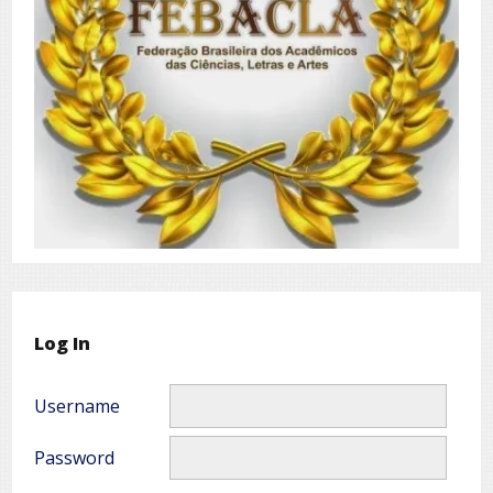
Log In
Username
Password