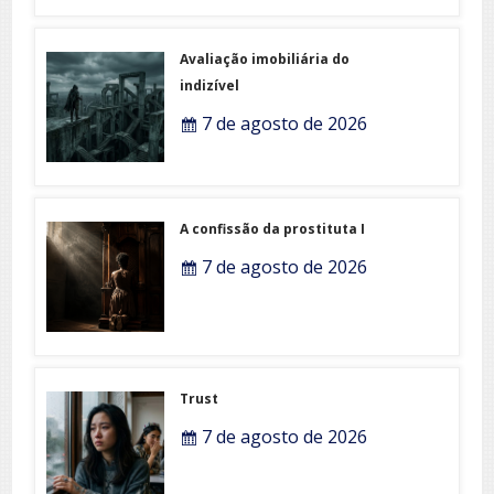
Avaliação imobiliária do
indizível
7 de agosto de 2026
A confissão da prostituta I
7 de agosto de 2026
Trust
7 de agosto de 2026