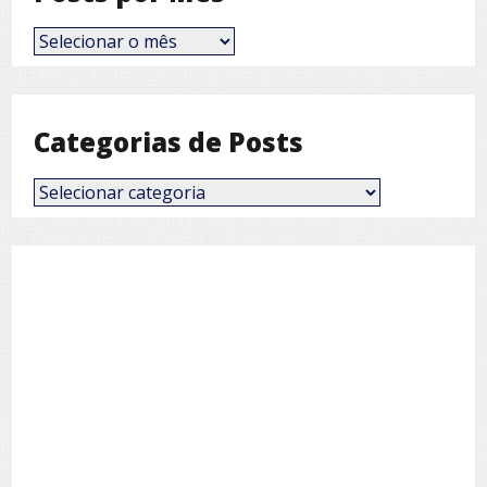
Posts
por
Mês
Categorias de Posts
Categorias
de
Posts