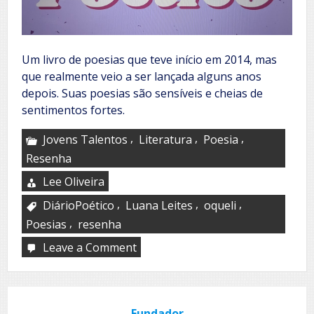
Um livro de poesias que teve início em 2014, mas
que realmente veio a ser lançada alguns anos
depois. Suas poesias são sensíveis e cheias de
sentimentos fortes.
,
,
,
Jovens Talentos
Literatura
Poesia
Resenha
Lee Oliveira
,
,
,
DiárioPoético
Luana Leites
oqueli
,
Poesias
resenha
Leave a Comment
on
Diário
Poético
Fundador