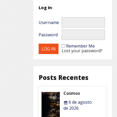
Log In
Username
Password
Remember Me
Lost your password?
Posts Recentes
Cosmos
6 de agosto
de 2026