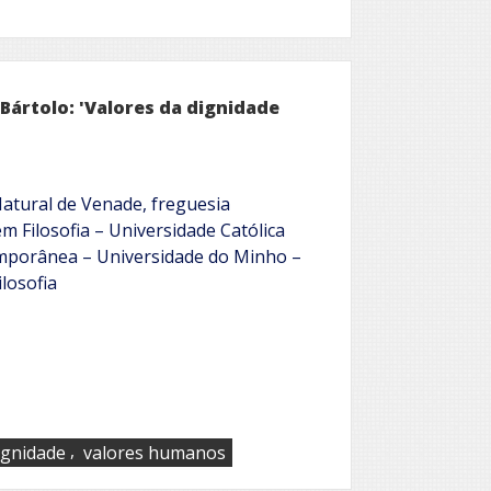
ártolo: 'Valores da dignidade
atural de Venade, freguesia
 Filosofia – Universidade Católica
mporânea – Universidade do Minho –
losofia
,
ignidade
valores humanos