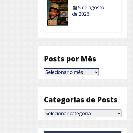
5 de agosto
de 2026
Posts por Mês
Posts
por
Mês
Categorias de Posts
Categorias
de
Posts