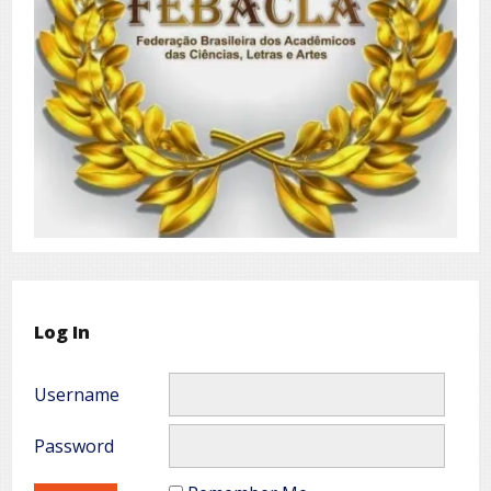
Log In
Username
Password