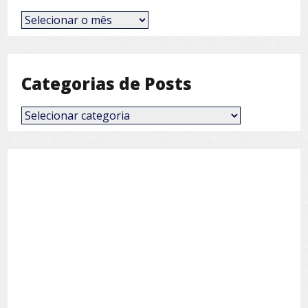
Posts
por
Mês
Categorias de Posts
Categorias
de
Posts