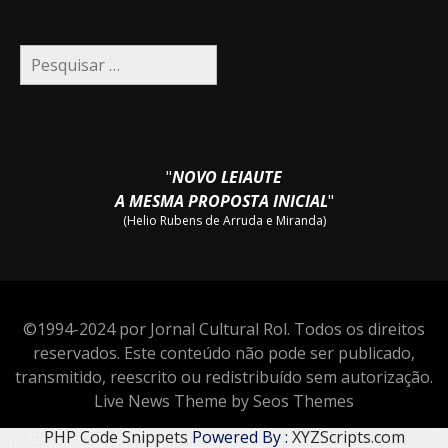
Pesquisar
por:
"
NOVO LEIAUTE
A MESMA PROPOSTA INICIAL
"
(Helio Rubens de Arruda e Miranda)
©1994-2024 por Jornal Cultural Rol. Todos os direitos
reservados. Este conteúdo não pode ser publicado,
transmitido, reescrito ou redistribuído sem autorização.
Live News Theme by Seos Themes
PHP Code Snippets
Powered By :
XYZScripts.com