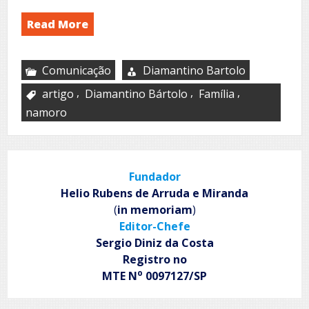
Read More
Comunicação
Diamantino Bartolo
,
,
,
artigo
Diamantino Bártolo
Família
namoro
Fundador
Helio Rubens de Arruda e Miranda
(
in memoriam
)
Editor-Chefe
Sergio Diniz da Costa
Registro no
o
MTE N
0097127/SP