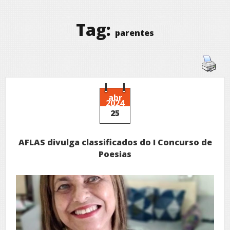
Tag:
parentes
abr
2024
25
AFLAS divulga classificados do I Concurso de
Poesias