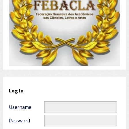
Log In
Username
Password