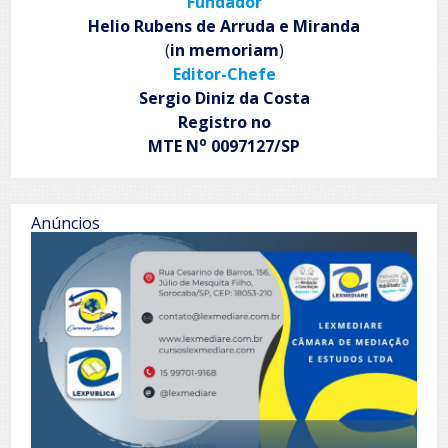
Fundador
Helio Rubens de Arruda e Miranda
(
in memoriam
)
Editor-Chefe
Sergio Diniz da Costa
Registro no
o
MTE N
0097127/SP
Anúncios