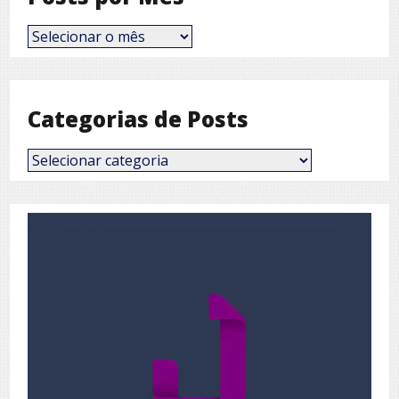
Posts
por
Mês
Categorias de Posts
Categorias
de
Posts