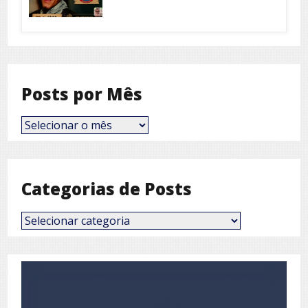
Posts por Mês
Posts
por
Mês
Categorias de Posts
Categorias
de
Posts