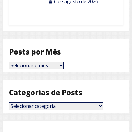
6 de agosto de 2026
Posts por Mês
Posts
por
Mês
Categorias de Posts
Categorias
de
Posts