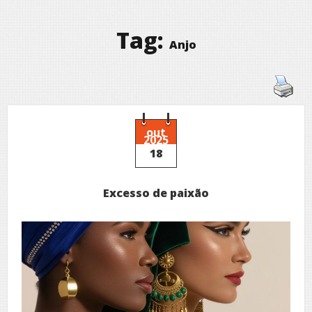
Tag:
Anjo
out
2025
18
Excesso de paixão