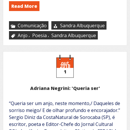
Read More
Comunicação
Sandra Albuquerque
,
,
Anjo
Poesia
Sandra Albuquerque
out
2018
1
Adriana Negrini: 'Queria ser'
“Queria ser um anjo, neste momento,/ Daqueles de
sorriso meigo/ E de olhar profundo e encorajador.”
Sergio Diniz da CostaNatural de Sorocaba (SP), é
escritor, poeta e Editor-Chefe do Jornal Cultural