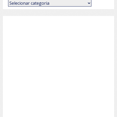
Categorias
de
Posts