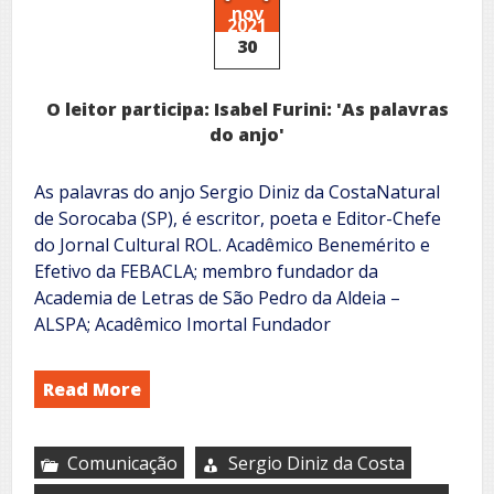
nov
2021
30
O leitor participa: Isabel Furini: 'As palavras
do anjo'
As palavras do anjo Sergio Diniz da CostaNatural
de Sorocaba (SP), é escritor, poeta e Editor-Chefe
do Jornal Cultural ROL. Acadêmico Benemérito e
Efetivo da FEBACLA; membro fundador da
Academia de Letras de São Pedro da Aldeia –
ALSPA; Acadêmico Imortal Fundador
Read More
Comunicação
Sergio Diniz da Costa