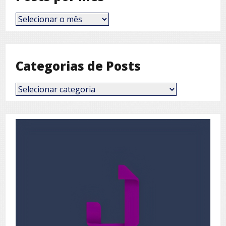
Posts
por
Mês
Categorias de Posts
Categorias
de
Posts