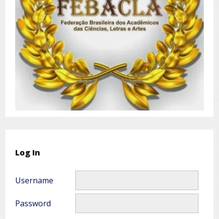
Log In
Username
Password