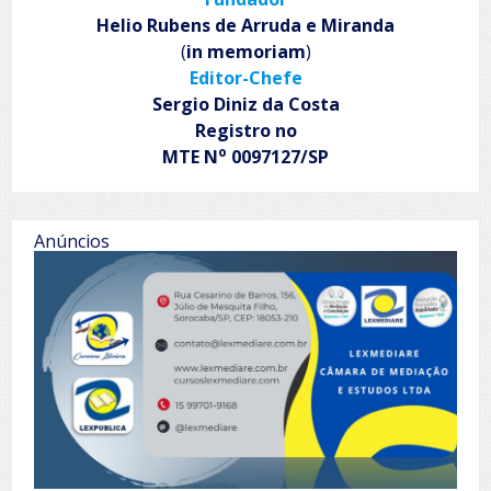
Helio Rubens de Arruda e Miranda
(
in memoriam
)
Editor-Chefe
Sergio Diniz da Costa
Registro no
o
MTE N
0097127/SP
Anúncios