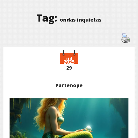
Tag:
ondas inquietas
jul
2025
29
Partenope