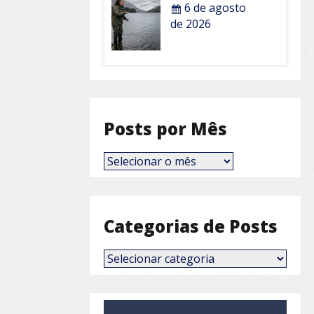
6 de agosto
de 2026
Posts por Mês
Posts
por
Mês
Categorias de Posts
Categorias
de
Posts