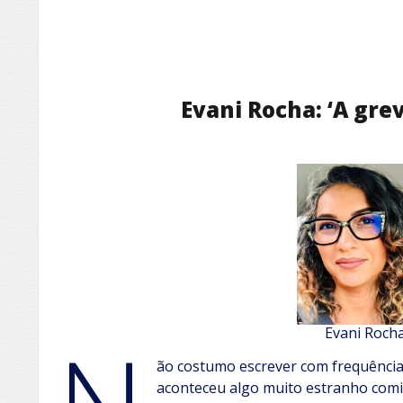
Evani Rocha: ‘A gre
N
Evani Roch
ão costumo escrever com frequência, 
aconteceu algo muito estranho com