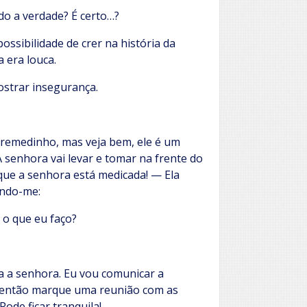
do a verdade? É certo…?
ssibilidade de crer na história da
 era louca.
ostrar insegurança.
remedinho, mas veja bem, ele é um
A senhora vai levar e tomar na frente do
 que a senhora está medicada! — Ela
ando-me:
 o que eu faço?
a a senhora. Eu vou comunicar a
a, então marque uma reunião com as
ode ficar tranquila!