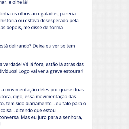
r, e olhe lá!
tinha os olhos arregalados, parecia
a história ou estava desesperado pela
Mas depois, me disse de forma
stá delirando? Deixa eu ver se tem
verdade! Vá lá fora, estão lá atrás das
ivíduos! Logo vai ver a greve estourar!
do a movimentação deles por quase duas
outora, digo, essa movimentação das
o, tem sido diariamente… eu falo para o
 coisa… dizendo que estou
 conversa. Mas eu juro para a senhora,
!