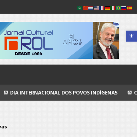
Abrir a 
ACIONAL DOS POVOS INDÍGENAS
COSMOS
GR
vas