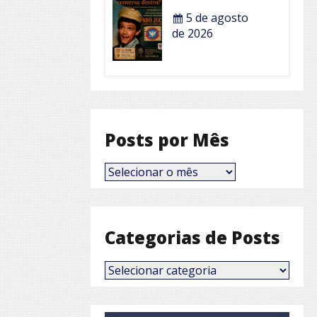
5 de agosto
de 2026
Posts por Mês
Posts
por
Mês
Categorias de Posts
Categorias
de
Posts