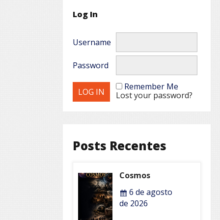
Log In
Username
Password
Remember Me
Lost your password?
Posts Recentes
Cosmos
6 de agosto
de 2026