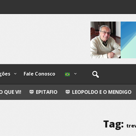
os
ções
Fale Conosco
PITAFIO
LEOPOLDO E O MENDIGO
DIA INTERN
Tag:
tre