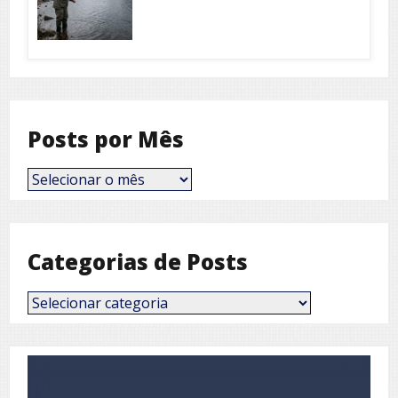
Posts por Mês
Posts
por
Mês
Categorias de Posts
Categorias
de
Posts