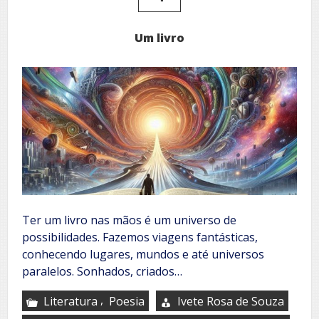
Um livro
Ter um livro nas mãos é um universo de
possibilidades. Fazemos viagens fantásticas,
conhecendo lugares, mundos e até universos
paralelos. Sonhados, criados…
,
Literatura
Poesia
Ivete Rosa de Souza