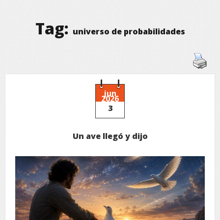
Tag:
universo de probabilidades
jun
2026
3
Un ave llegó y dijo