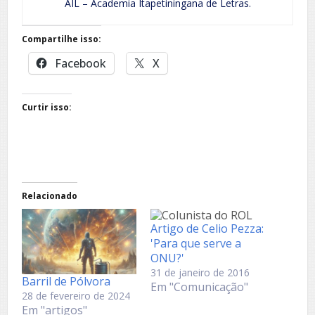
AIL – Academia Itapetiningana de Letras.
Compartilhe isso:
Facebook
X
Curtir isso:
Relacionado
Artigo de Celio Pezza:
'Para que serve a
ONU?'
31 de janeiro de 2016
Barril de Pólvora
Em "Comunicação"
28 de fevereiro de 2024
Em "artigos"