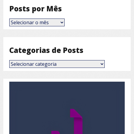
Posts por Mês
Posts
por
Mês
Categorias de Posts
Categorias
de
Posts