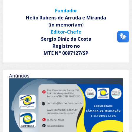
Fundador
Helio Rubens de Arruda e Miranda
(
in memoriam
)
Editor-Chefe
Sergio Diniz da Costa
Registro no
o
MTE N
0097127/SP
Anúncios