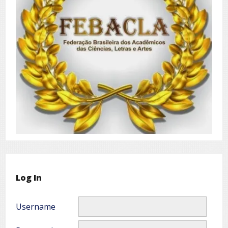
Log In
Username