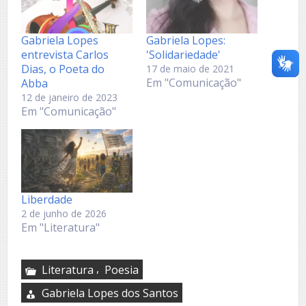
Gabriela Lopes
Gabriela Lopes:
entrevista Carlos
'Solidariedade'
Dias, o Poeta do
17 de maio de 2021
Em "Comunicação"
Abba
12 de janeiro de 2023
Em "Comunicação"
Liberdade
2 de junho de 2026
Em "Literatura"
,
Literatura
Poesia
Gabriela Lopes dos Santos