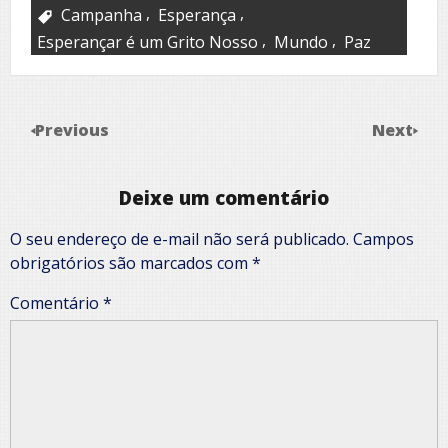
,
,
Campanha
Esperança
,
,
Esperançar é um Grito Nosso
Mundo
Paz
Previous
Next
Deixe um comentário
O seu endereço de e-mail não será publicado.
Campos
obrigatórios são marcados com
*
Comentário
*