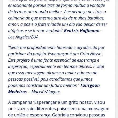
emocionante porque traz de forma mútua a vontade
de termos um mundo melhor. A esperança nos traz a
calmaria de que mesmo através de muitas batalhas,
amor, a paz e a fraternidade um dia vão deixar de ser
utópicas e se tornar verdade.”
Beatris Hoffmann
–
Los Angeles/EUA
“Senti-me profundamente honrado e agradecido por
participar do projeto ‘Esperançar é um Grito Nosso
‘.
Este projeto é uma fonte essencial de esperança e
inspiração, especialmente em tempos difíceis. É vital
que essa mensagem alcance o maior número de
pessoas possível, pois acreditamos que juntos
podemos construir um futuro melhor.”
Talisgean
Medeiros
–
Maceió/Alagoas
A campanha ‘Esperançar é um grito nosso’, visou
unir vozes de diferentes países em uma mensagem
de união e esperança. Gabriela convidou pessoas