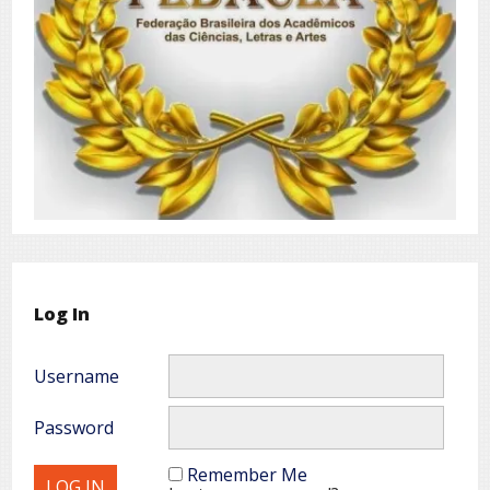
Log In
Username
Password
Remember Me