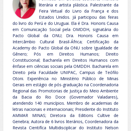
literária e artista plástica. Palestrante da
Feira Virtual do Livro da França e dos
Estados Unidos. Já participou das feiras
do livro do Perú e do Uruguai. Ela é Dra. Honoris Causa
em Comunicação Social pela OMDDH, signatária do
Pacto Global da ONU; Dra. Honoris Causa em
Intercâmbio Cultural Brasil-África; Certificação da
Academy do Pacto Global da ONU sobre Igualdade de
Gênero; Pós em Direitos Humanos; Direito
Constitucional; Bacharela em Direitos Humanos com
ênfase em ciências sociais pela OMDDH. Bacharela em
Direito pela Faculdade UNIPAC, Campus de Teófilo
Otoni. Experiência no Ministério Público de Minas
Gerais em estágio de pós-graduação na Coordenadoria
Regional das Promotorias de Justiça do Meio Ambiente
da Bacia do Rio Doce (Governador Valadares),
atendendo 140 municípios. Membro de academias de
letras nacionais e internacionais; Presidente do Instituto
AMMAR MINAS; Diretora da Editions Cultive de
Genebra; Autora de 6 livros literários, Coordenadora da
Revista Cientifíca Multidisciplicar do Instituto Nelson