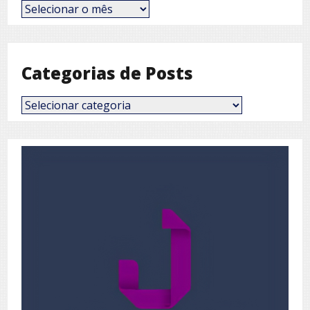
Posts
por
Mês
Categorias de Posts
Categorias
de
Posts