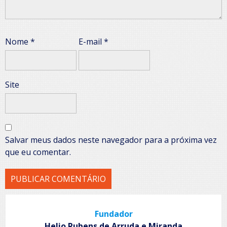
Nome
*
E-mail
*
Site
Salvar meus dados neste navegador para a próxima vez
que eu comentar.
Fundador
Helio Rubens de Arruda e Miranda