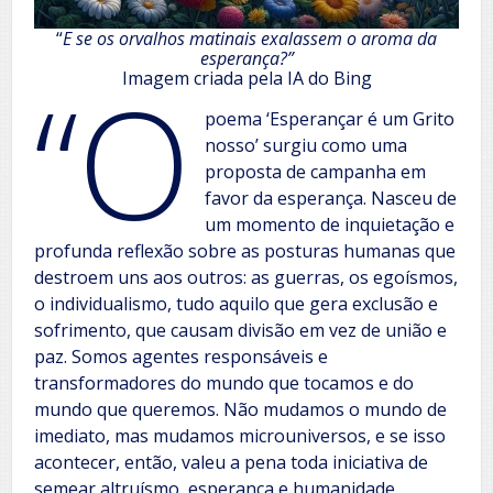
“
E se os orvalhos matinais exalassem o aroma da
esperança?”
“O
Imagem criada pela IA do Bing
poema ‘Esperançar é um Grito
nosso’ surgiu como uma
proposta de campanha em
favor da esperança. Nasceu de
um momento de inquietação e
profunda reflexão sobre as posturas humanas que
destroem uns aos outros: as guerras, os egoísmos,
o individualismo, tudo aquilo que gera exclusão e
sofrimento, que causam divisão em vez de união e
paz. Somos agentes responsáveis e
transformadores do mundo que tocamos e do
mundo que queremos. Não mudamos o mundo de
imediato, mas mudamos microuniversos, e se isso
acontecer, então, valeu a pena toda iniciativa de
semear altruísmo, esperança e humanidade.