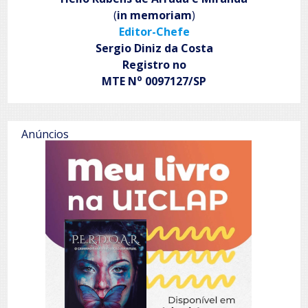
(
in memoriam
)
Editor-Chefe
Sergio Diniz da Costa
Registro no
o
MTE N
0097127/SP
Anúncios