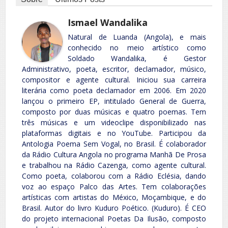
Ismael Wandalika
Natural de Luanda (Angola), e mais
conhecido no meio artístico como
Soldado Wandalika, é Gestor
Administrativo, poeta, escritor, declamador, músico,
compositor e agente cultural. Iniciou sua carreira
literária como poeta declamador em 2006. Em 2020
lançou o primeiro EP, intitulado General de Guerra,
composto por duas músicas e quatro poemas. Tem
três músicas e um videoclipe disponibilizado nas
plataformas digitais e no YouTube. Participou da
Antologia Poema Sem Vogal, no Brasil. É colaborador
da Rádio Cultura Angola no programa Manhã De Prosa
e trabalhou na Rádio Cazenga, como agente cultural.
Como poeta, colaborou com a Rádio Eclésia, dando
voz ao espaço Palco das Artes. Tem colaborações
artísticas com artistas do México, Moçambique, e do
Brasil. Autor do livro Kuduro Poético. (Kuduro). É CEO
do projeto internacional Poetas Da Ilusão, composto