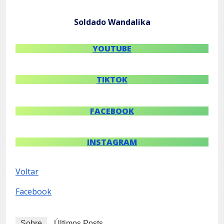
Soldado Wandalika
YOUTUBE
TIKTOK
FACEBOOK
INSTAGRAM
Voltar
Facebook
Sobre
Últimos Posts