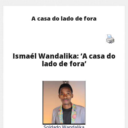
A casa do lado de fora
Ismaél Wandalika: ‘A casa do
lado de fora’
Soldado Wandalika