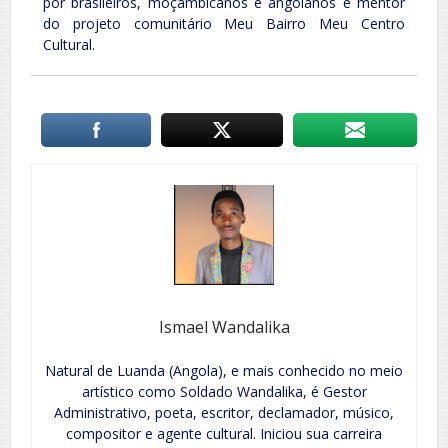
por brasileiros, moçambicanos e angolanos e mentor
do projeto comunitário Meu Bairro Meu Centro
Cultural.
Ismael Wandalika
Natural de Luanda (Angola), e mais conhecido no meio
artístico como Soldado Wandalika, é Gestor
Administrativo, poeta, escritor, declamador, músico,
compositor e agente cultural. Iniciou sua carreira