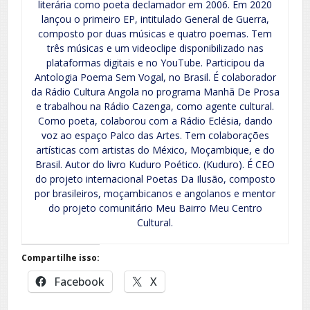
literária como poeta declamador em 2006. Em 2020
lançou o primeiro EP, intitulado General de Guerra,
composto por duas músicas e quatro poemas. Tem
três músicas e um videoclipe disponibilizado nas
plataformas digitais e no YouTube. Participou da
Antologia Poema Sem Vogal, no Brasil. É colaborador
da Rádio Cultura Angola no programa Manhã De Prosa
e trabalhou na Rádio Cazenga, como agente cultural.
Como poeta, colaborou com a Rádio Eclésia, dando
voz ao espaço Palco das Artes. Tem colaborações
artísticas com artistas do México, Moçambique, e do
Brasil. Autor do livro Kuduro Poético. (Kuduro). É CEO
do projeto internacional Poetas Da Ilusão, composto
por brasileiros, moçambicanos e angolanos e mentor
do projeto comunitário Meu Bairro Meu Centro
Cultural.
Compartilhe isso:
Facebook
X