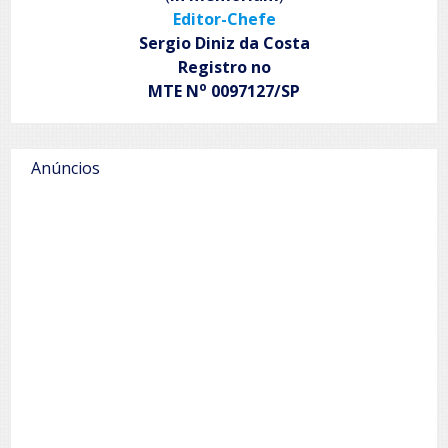
Editor-Chefe
Sergio Diniz da Costa
Registro no
o
MTE N
0097127/SP
Anúncios