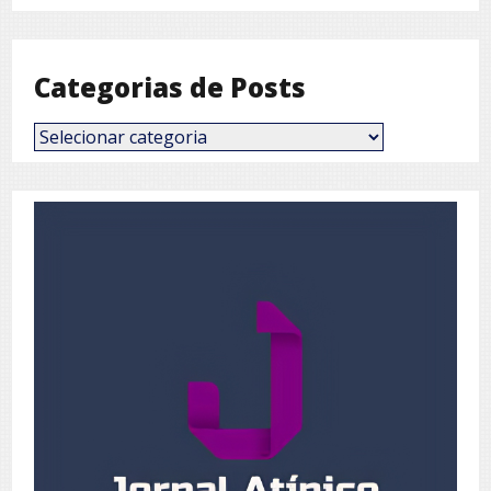
Mês
Categorias de Posts
Categorias
de
Posts