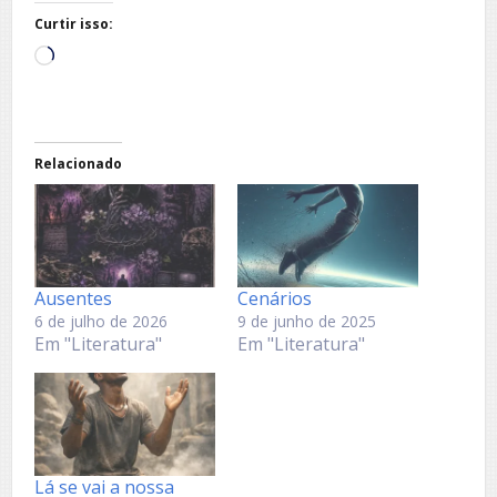
Curtir isso:
Carregando...
Relacionado
Ausentes
Cenários
6 de julho de 2026
9 de junho de 2025
Em "Literatura"
Em "Literatura"
Lá se vai a nossa