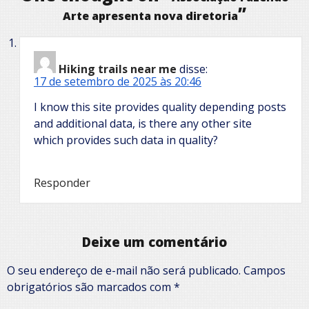
”
Arte apresenta nova diretoria
Hiking trails near me
disse:
17 de setembro de 2025 às 20:46
I know this site provides quality depending posts
and additional data, is there any other site
which provides such data in quality?
Responder
Deixe um comentário
O seu endereço de e-mail não será publicado.
Campos
obrigatórios são marcados com
*