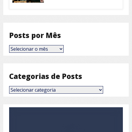
Posts por Mês
Posts
por
Mês
Categorias de Posts
Categorias
de
Posts