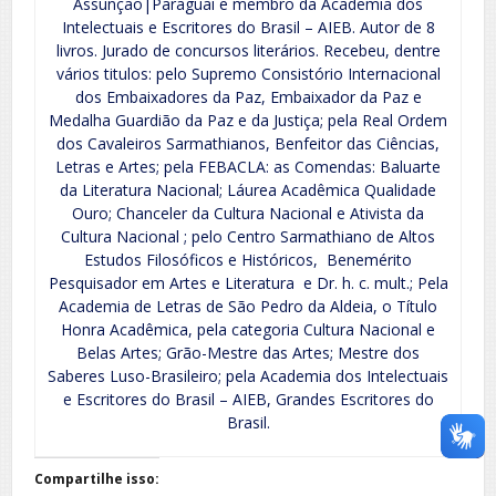
Assunção|Paraguai e membro da Academia dos
Intelectuais e Escritores do Brasil – AIEB. Autor de 8
livros. Jurado de concursos literários. Recebeu, dentre
vários titulos: pelo Supremo Consistório Internacional
dos Embaixadores da Paz, Embaixador da Paz e
Medalha Guardião da Paz e da Justiça; pela Real Ordem
dos Cavaleiros Sarmathianos, Benfeitor das Ciências,
Letras e Artes; pela FEBACLA: as Comendas: Baluarte
da Literatura Nacional; Láurea Acadêmica Qualidade
Ouro; Chanceler da Cultura Nacional e Ativista da
Cultura Nacional ; pelo Centro Sarmathiano de Altos
Estudos Filosóficos e Históricos, Benemérito
Pesquisador em Artes e Literatura e Dr. h. c. mult.; Pela
Academia de Letras de São Pedro da Aldeia, o Título
Honra Acadêmica, pela categoria Cultura Nacional e
Belas Artes; Grão-Mestre das Artes; Mestre dos
Saberes Luso-Brasileiro; pela Academia dos Intelectuais
e Escritores do Brasil – AIEB, Grandes Escritores do
Brasil.
Compartilhe isso: