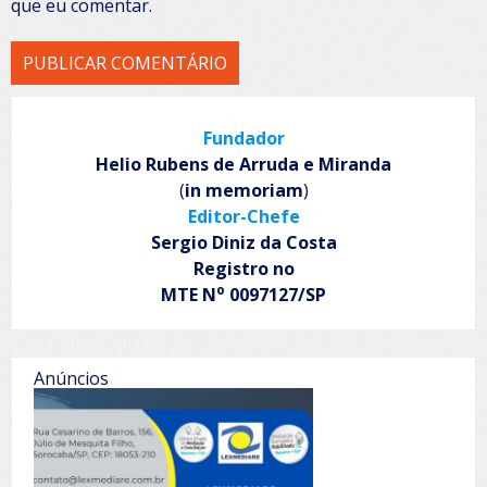
que eu comentar.
Fundador
Helio Rubens de Arruda e Miranda
(
in memoriam
)
Editor-Chefe
Sergio Diniz da Costa
Registro no
o
MTE N
0097127/SP
Anúncios