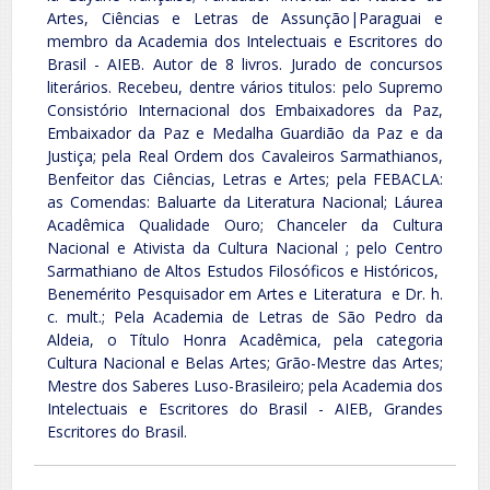
Artes, Ciências e Letras de Assunção|Paraguai e
membro da Academia dos Intelectuais e Escritores do
Brasil - AIEB. Autor de 8 livros. Jurado de concursos
literários. Recebeu, dentre vários titulos: pelo Supremo
Consistório Internacional dos Embaixadores da Paz,
Embaixador da Paz e Medalha Guardião da Paz e da
Justiça; pela Real Ordem dos Cavaleiros Sarmathianos,
Benfeitor das Ciências, Letras e Artes; pela FEBACLA:
as Comendas: Baluarte da Literatura Nacional; Láurea
Acadêmica Qualidade Ouro; Chanceler da Cultura
Nacional e Ativista da Cultura Nacional ; pelo Centro
Sarmathiano de Altos Estudos Filosóficos e Históricos,
Benemérito Pesquisador em Artes e Literatura e Dr. h.
c. mult.; Pela Academia de Letras de São Pedro da
Aldeia, o Título Honra Acadêmica, pela categoria
Cultura Nacional e Belas Artes; Grão-Mestre das Artes;
Mestre dos Saberes Luso-Brasileiro; pela Academia dos
Intelectuais e Escritores do Brasil - AIEB, Grandes
Escritores do Brasil.