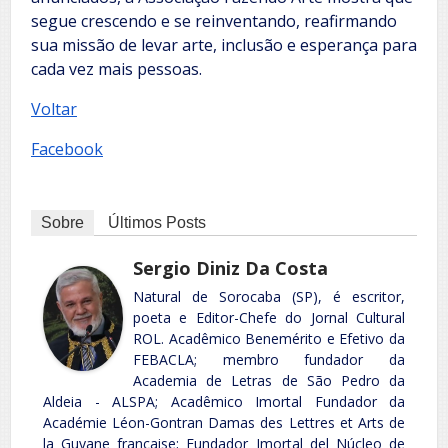
segue crescendo e se reinventando, reafirmando
sua missão de levar arte, inclusão e esperança para
cada vez mais pessoas.
Voltar
Facebook
Sobre
Últimos Posts
Sergio Diniz Da Costa
Natural de Sorocaba (SP), é escritor,
poeta e Editor-Chefe do Jornal Cultural
ROL. Acadêmico Benemérito e Efetivo da
FEBACLA; membro fundador da
Academia de Letras de São Pedro da
Aldeia - ALSPA; Acadêmico Imortal Fundador da
Académie Léon-Gontran Damas des Lettres et Arts de
la Guyane française; Fundador Imortal del Núcleo de