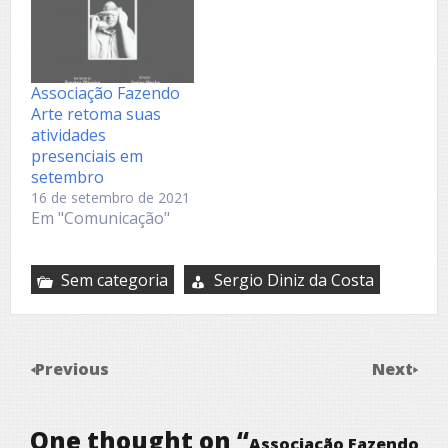
Associação Fazendo
Arte retoma suas
atividades
presenciais em
setembro
16 de setembro de 2021
Em "Comunicação"
Sem categoria
Sergio Diniz da Costa
Previous
Next
One thought on “
Associação Fazendo