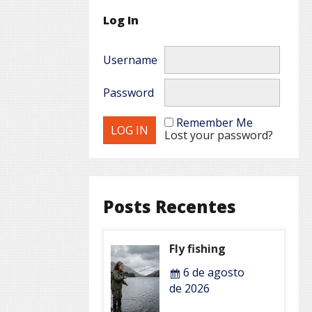
Log In
Username
Password
Remember Me
Lost your password?
Posts Recentes
Fly fishing
6 de agosto
de 2026