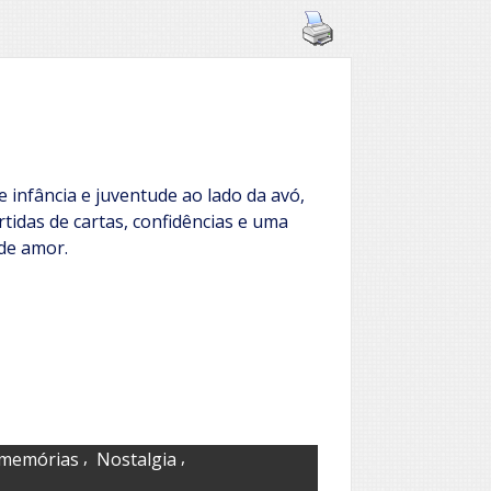
infância e juventude ao lado da avó,
rtidas de cartas, confidências e uma
de amor.
,
,
memórias
Nostalgia