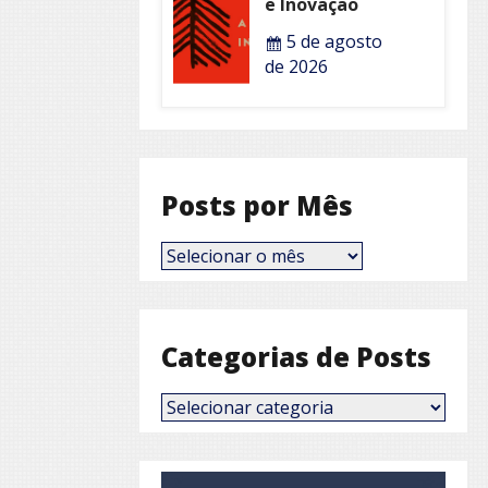
e Inovação
5 de agosto
de 2026
Posts por Mês
Posts
por
Mês
Categorias de Posts
Categorias
de
Posts