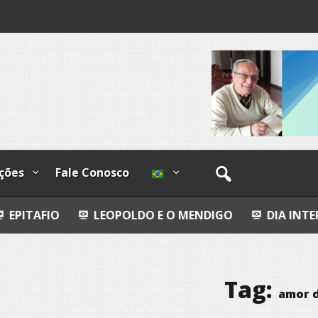
ções
Fale Conosco
LEOPOLDO E O MENDIGO
DIA INTERNACIONAL DO
Tag:
amor 