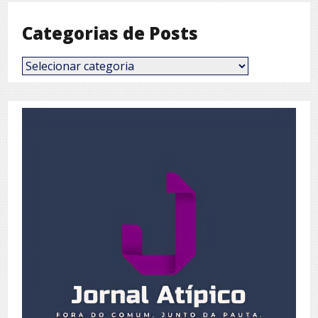
Categorias de Posts
Categorias
de
Posts