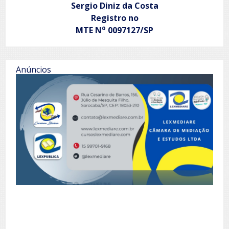
Sergio Diniz da Costa
Registro no
o
MTE N
0097127/SP
Anúncios