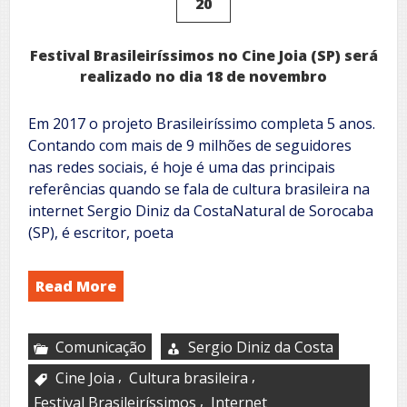
20
Festival Brasileiríssimos no Cine Joia (SP) será
realizado no dia 18 de novembro
Em 2017 o projeto Brasileiríssimo completa 5 anos.
Contando com mais de 9 milhões de seguidores
nas redes sociais, é hoje é uma das principais
referências quando se fala de cultura brasileira na
internet Sergio Diniz da CostaNatural de Sorocaba
(SP), é escritor, poeta
Read More
Comunicação
Sergio Diniz da Costa
,
,
Cine Joia
Cultura brasileira
,
Festival Brasileiríssimos
Internet