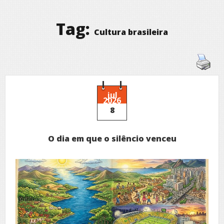
Tag:
Cultura brasileira
jul
2026
8
O dia em que o silêncio venceu