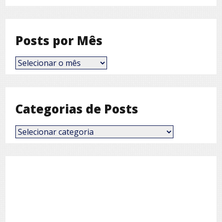
Posts por Mês
Posts
por
Mês
Categorias de Posts
Categorias
de
Posts