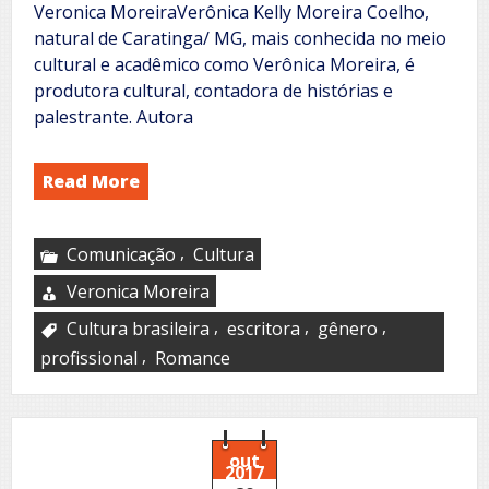
Veronica MoreiraVerônica Kelly Moreira Coelho,
natural de Caratinga/ MG, mais conhecida no meio
cultural e acadêmico como Verônica Moreira, é
produtora cultural, contadora de histórias e
palestrante. Autora
Read More
,
Comunicação
Cultura
Veronica Moreira
,
,
,
Cultura brasileira
escritora
gênero
,
profissional
Romance
out
2017