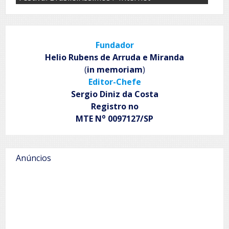
Fundador
Helio Rubens de Arruda e Miranda
(
in memoriam
)
Editor-Chefe
Sergio Diniz da Costa
Registro no
o
MTE N
0097127/SP
Anúncios