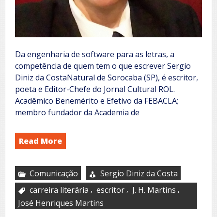
Da engenharia de software para as letras, a
competência de quem tem o que escrever Sergio
Diniz da CostaNatural de Sorocaba (SP), é escritor,
poeta e Editor-Chefe do Jornal Cultural ROL.
Acadêmico Benemérito e Efetivo da FEBACLA;
membro fundador da Academia de
Read More
Comunicação
Sergio Diniz da Costa
,
,
,
carreira literária
escritor
J. H. Martins
José Henriques Martins