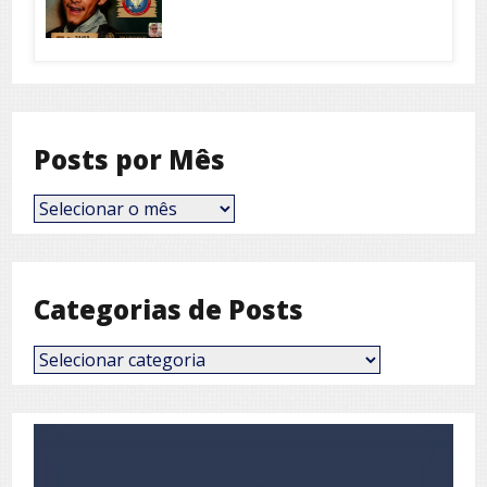
Posts por Mês
Posts
por
Mês
Categorias de Posts
Categorias
de
Posts