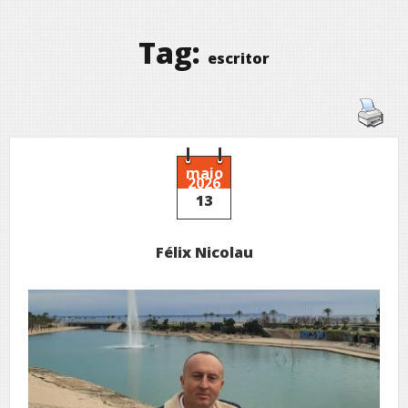
Tag:
escritor
maio
2026
13
Félix Nicolau