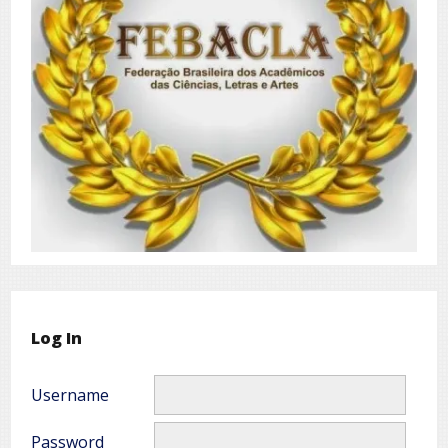
Log In
Username
Password