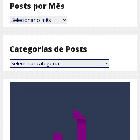
Posts por Mês
Posts
por
Mês
Categorias de Posts
Categorias
de
Posts