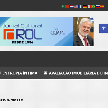
Abrir a 
NTIMA
AVALIAÇÃO IMOBILIÁRIA DO INDIZÍVEL
A
bre-a-morte