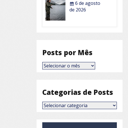
6 de agosto
de 2026
Posts por Mês
Posts
por
Mês
Categorias de Posts
Categorias
de
Posts