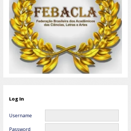
Log In
Username
Password