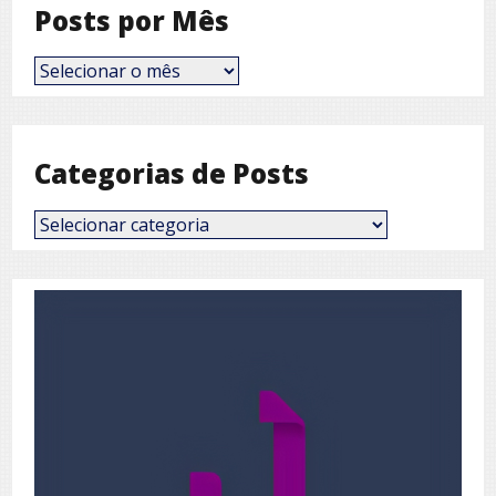
Posts por Mês
Posts
por
Mês
Categorias de Posts
Categorias
de
Posts