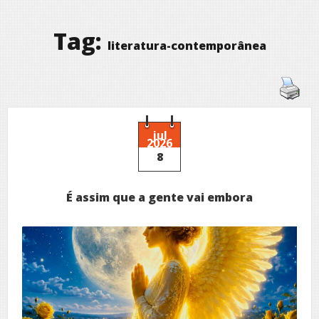
Tag:
literatura-contemporânea
jul
2026
8
É assim que a gente vai embora