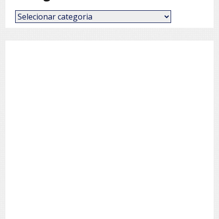
Categorias
de
Posts