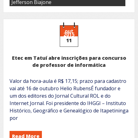
Jefferson Biajone
out
2015
11
Etec em Tatuí abre inscrições para concurso
de professor de informática
Valor da hora-aula é R$ 17,15; prazo para cadastro
vai até 16 de outubro Helio RubensÉ fundador e
um dos editores do Jornal Cultural ROL e do
Internet Jornal. Foi presidente do IHGGI – Instituto
Histórico, Geográfico e Genealógico de Itapetininga
por
Read More