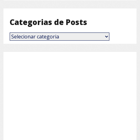
Mês
Categorias de Posts
Categorias
de
Posts