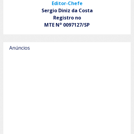
Editor-Chefe
Sergio Diniz da Costa
Registro no
o
MTE N
0097127/SP
Anúncios