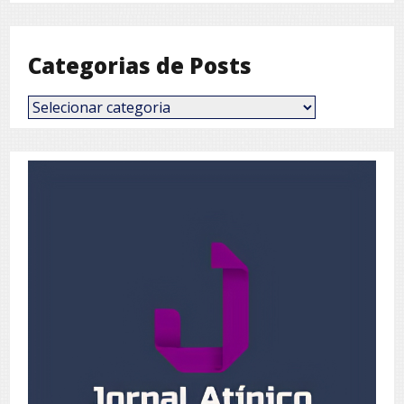
Mês
Categorias de Posts
Categorias
de
Posts