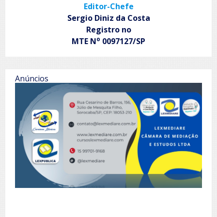
Editor-Chefe
Sergio Diniz da Costa
Registro no
o
MTE N
0097127/SP
Anúncios