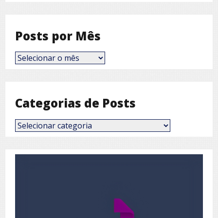
Posts por Mês
Posts
por
Mês
Categorias de Posts
Categorias
de
Posts