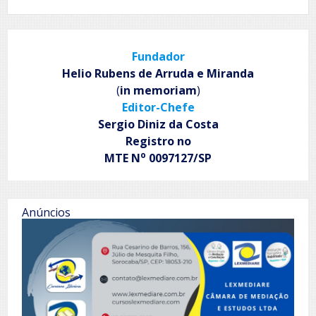
Fundador
Helio Rubens de Arruda e Miranda
(
in memoriam
)
Editor-Chefe
Sergio Diniz da Costa
Registro no
o
MTE N
0097127/SP
Anúncios