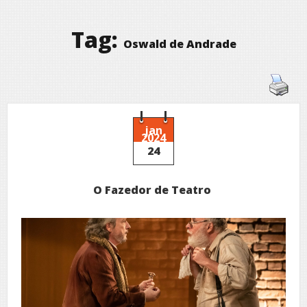
Tag:
Oswald de Andrade
jan
2024
24
O Fazedor de Teatro