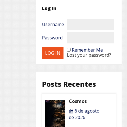
Log In
Username
Password
Remember Me
Lost your password?
Posts Recentes
Cosmos
6 de agosto
de 2026