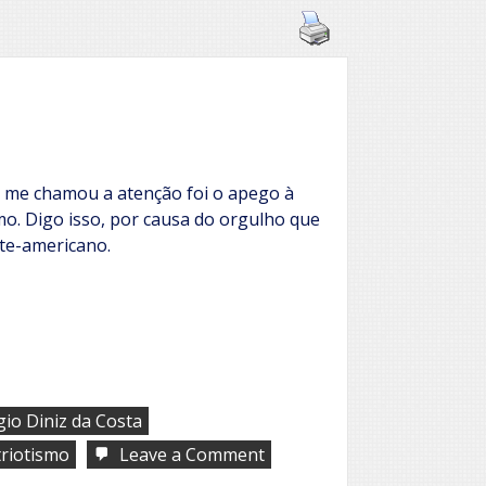
 me chamou a atenção foi o apego à
mo. Digo isso, por causa do orgulho que
te-americano.
gio Diniz da Costa
on
riotismo
Leave a Comment
Patriotismo