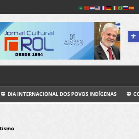
Abrir a 
ACIONAL DOS POVOS INDÍGENAS
COSMOS
GR
otismo