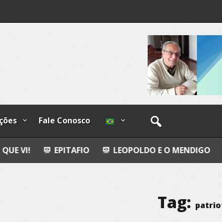
os
ções
Fale Conosco
PITAFIO
LEOPOLDO E O MENDIGO
DIA INTERN
Tag:
patri