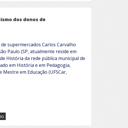
otismo dos donos de
 de supermercados Carlos Carvalho
São Paulo (SP, atualmente reside em
de História da rede pública municipal de
nciado em História e em Pedagogia,
e Mestre em Educação (UFSCar,
mo