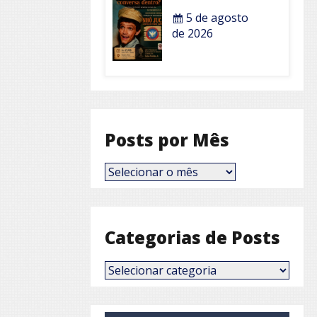
5 de agosto
de 2026
Posts por Mês
Posts
por
Mês
Categorias de Posts
Categorias
de
Posts