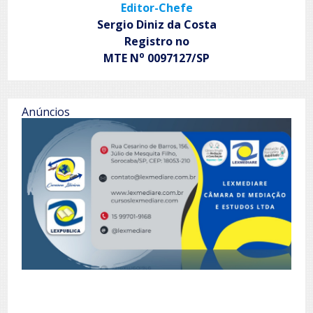
Editor-Chefe
Sergio Diniz da Costa
Registro no
o
MTE N
0097127/SP
Anúncios