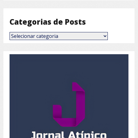
Mês
Categorias de Posts
Categorias
de
Posts