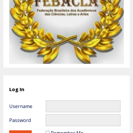
Log In
Username
Password
Remember Me