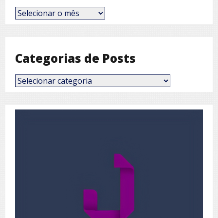
Posts
por
Mês
Categorias de Posts
Categorias
de
Posts