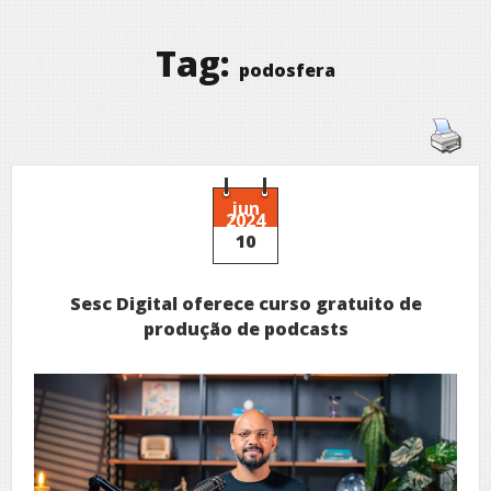
Tag:
podosfera
jun
2024
10
Sesc Digital oferece curso gratuito de
produção de podcasts