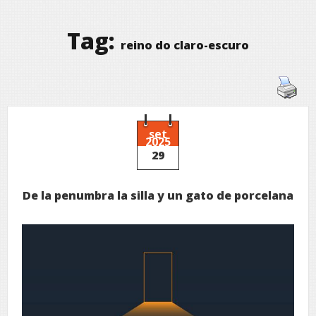
Tag:
reino do claro-escuro
set
2025
29
De la penumbra la silla y un gato de porcelana