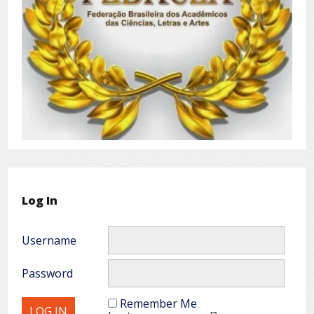
Log In
Username
Password
Remember Me