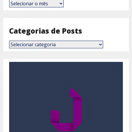
Posts
por
Mês
Categorias de Posts
Categorias
de
Posts