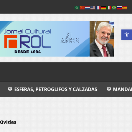
Abrir a 
 PETROGLIFOS Y CALZADAS
MANDALA
ENTRO
dúvidas