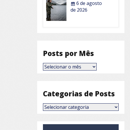
6 de agosto
de 2026
Posts por Mês
Posts
por
Mês
Categorias de Posts
Categorias
de
Posts