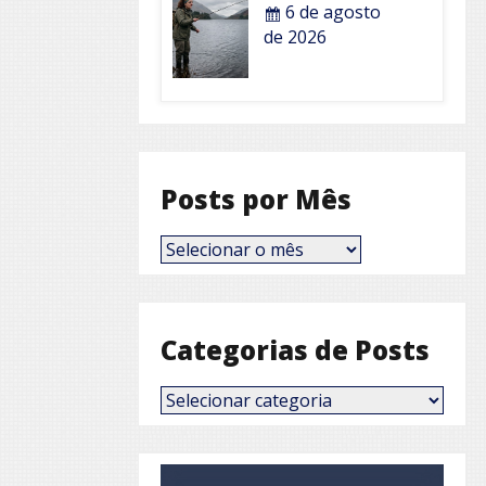
6 de agosto
de 2026
Posts por Mês
Posts
por
Mês
Categorias de Posts
Categorias
de
Posts