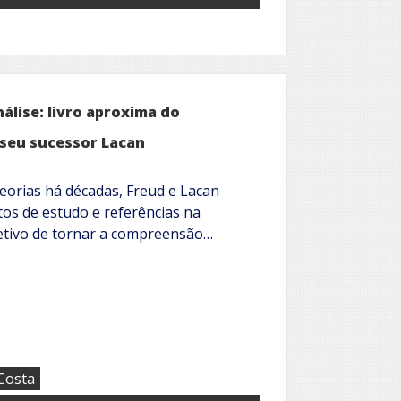
álise: livro aproxima do
 seu sucessor Lacan
eorias há décadas, Freud e Lacan
os de estudo e referências na
jetivo de tornar a compreensão…
 Costa