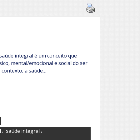
saúde integral é um conceito que
sico, mental/emocional e social do ser
 contexto, a saúde…
,
,
l
saúde integral