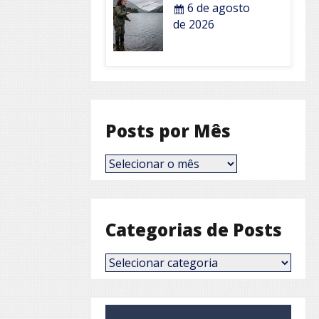
6 de agosto
de 2026
Posts por Mês
Posts
por
Mês
Categorias de Posts
Categorias
de
Posts