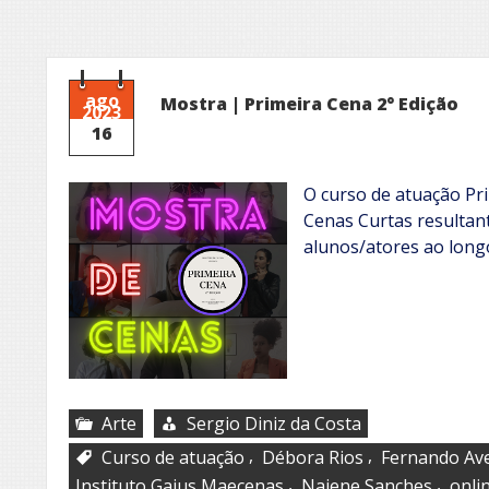
ago
Mostra | Primeira Cena 2° Edição
2023
16
O curso de atuação Pri
Cenas Curtas resultan
alunos/atores ao long
Arte
Sergio Diniz da Costa
,
,
Curso de atuação
Débora Rios
Fernando Av
,
,
Instituto Gaius Maecenas
Naiene Sanches
onli