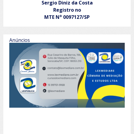
Sergio Diniz da Costa
Registro no
o
MTE N
0097127/SP
Anúncios