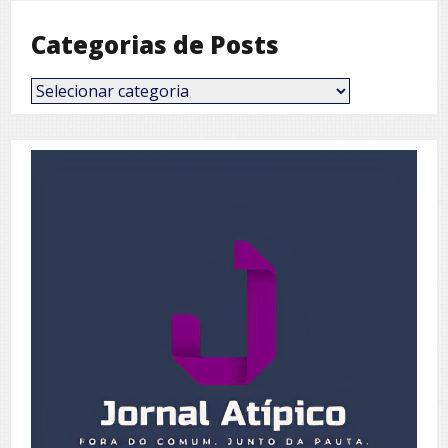
Categorias de Posts
Categorias
de
Posts