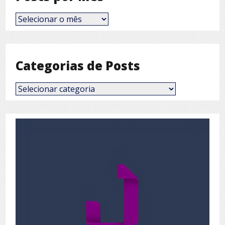
Posts
por
Mês
Categorias de Posts
Categorias
de
Posts