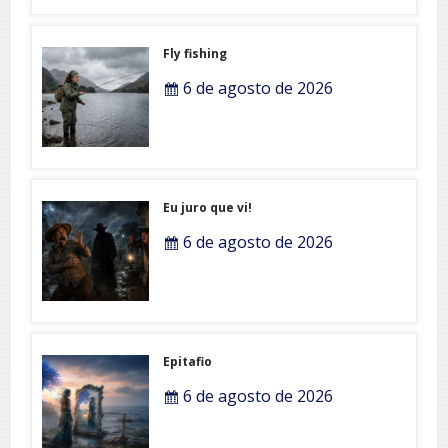
Fly fishing
6 de agosto de 2026
Eu juro que vi!
6 de agosto de 2026
Epitafio
6 de agosto de 2026