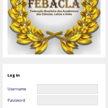
Log In
Username
Password