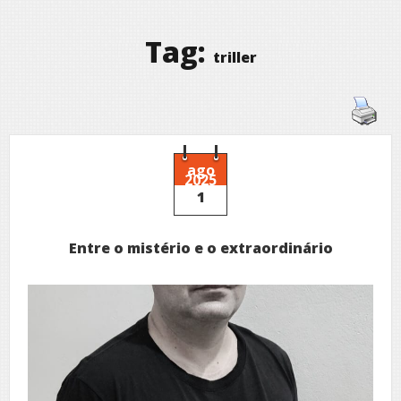
Tag:
triller
ago
2025
1
Entre o mistério e o extraordinário