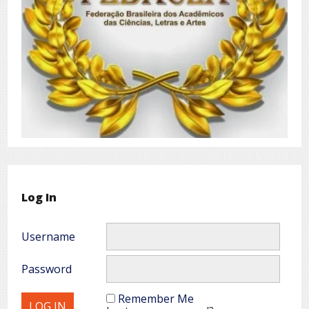
Log In
Username
Password
Remember Me