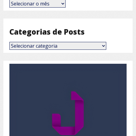
Posts
por
Mês
Categorias de Posts
Categorias
de
Posts