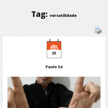
Tag:
versatilidade
abr
2025
25
Paulo Sá