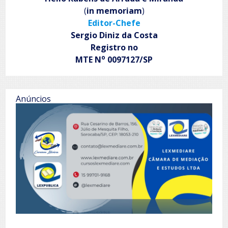
(
in memoriam
)
Editor-Chefe
Sergio Diniz da Costa
Registro no
o
MTE N
0097127/SP
Anúncios