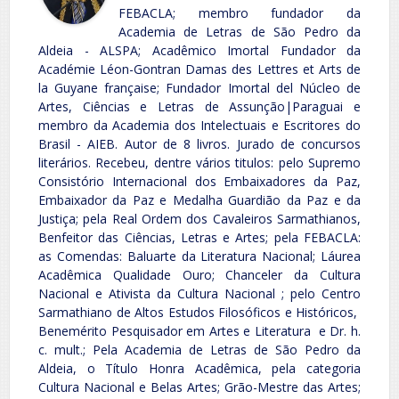
FEBACLA; membro fundador da
Academia de Letras de São Pedro da
Aldeia - ALSPA; Acadêmico Imortal Fundador da
Académie Léon-Gontran Damas des Lettres et Arts de
la Guyane française; Fundador Imortal del Núcleo de
Artes, Ciências e Letras de Assunção|Paraguai e
membro da Academia dos Intelectuais e Escritores do
Brasil - AIEB. Autor de 8 livros. Jurado de concursos
literários. Recebeu, dentre vários titulos: pelo Supremo
Consistório Internacional dos Embaixadores da Paz,
Embaixador da Paz e Medalha Guardião da Paz e da
Justiça; pela Real Ordem dos Cavaleiros Sarmathianos,
Benfeitor das Ciências, Letras e Artes; pela FEBACLA:
as Comendas: Baluarte da Literatura Nacional; Láurea
Acadêmica Qualidade Ouro; Chanceler da Cultura
Nacional e Ativista da Cultura Nacional ; pelo Centro
Sarmathiano de Altos Estudos Filosóficos e Históricos,
Benemérito Pesquisador em Artes e Literatura e Dr. h.
c. mult.; Pela Academia de Letras de São Pedro da
Aldeia, o Título Honra Acadêmica, pela categoria
Cultura Nacional e Belas Artes; Grão-Mestre das Artes;