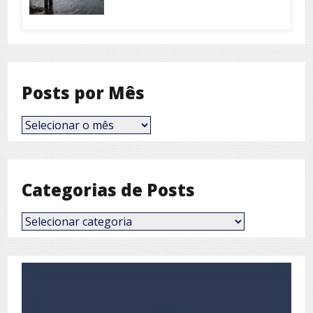
Posts por Mês
Posts
por
Mês
Categorias de Posts
Categorias
de
Posts