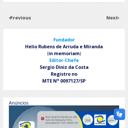
Previous
Next
Fundador
Helio Rubens de Arruda e Miranda
(
in memoriam
)
Editor-Chefe
Sergio Diniz da Costa
Registro no
o
MTE N
0097127/SP
Anúncios