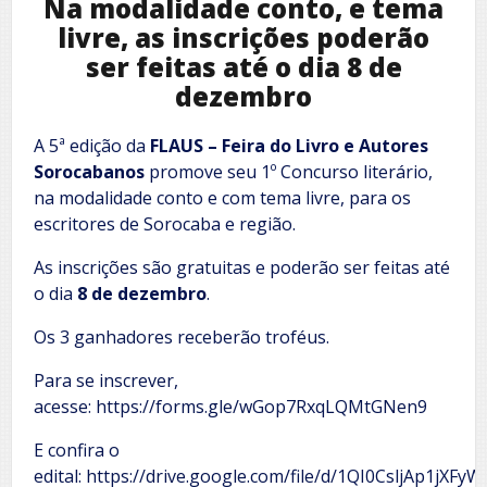
Na modalidade conto, e tema
livre, as inscrições poderão
ser feitas até o dia 8 de
dezembro
A 5ª edição da
FLAUS – Feira do Livro e Autores
Sorocabanos
promove seu 1º Concurso literário,
na modalidade conto e com tema livre, para os
escritores de Sorocaba e região.
As inscrições são gratuitas e poderão ser feitas até
o dia
8 de dezembro
.
Os 3 ganhadores receberão troféus.
Para se inscrever,
acesse: https://forms.gle/wGop7RxqLQMtGNen9
E confira o
edital: https://drive.google.com/file/d/1QI0CsljAp1jXFy