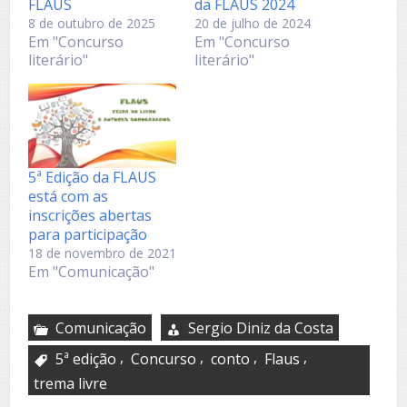
FLAUS
da FLAUS 2024
8 de outubro de 2025
20 de julho de 2024
Em "Concurso
Em "Concurso
literário"
literário"
5ª Edição da FLAUS
está com as
inscrições abertas
para participação
18 de novembro de 2021
Em "Comunicação"
Comunicação
Sergio Diniz da Costa
,
,
,
,
5ª edição
Concurso
conto
Flaus
trema livre