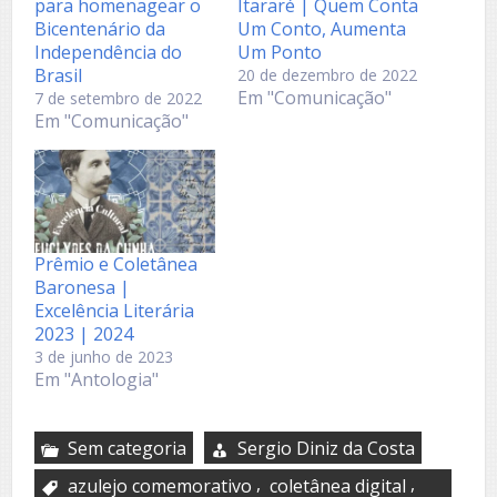
para homenagear o
Itararé | Quem Conta
Bicentenário da
Um Conto, Aumenta
Independência do
Um Ponto
Brasil
20 de dezembro de 2022
Em "Comunicação"
7 de setembro de 2022
Em "Comunicação"
Prêmio e Coletânea
Baronesa |
Excelência Literária
2023 | 2024
3 de junho de 2023
Em "Antologia"
Sem categoria
Sergio Diniz da Costa
,
,
azulejo comemorativo
coletânea digital