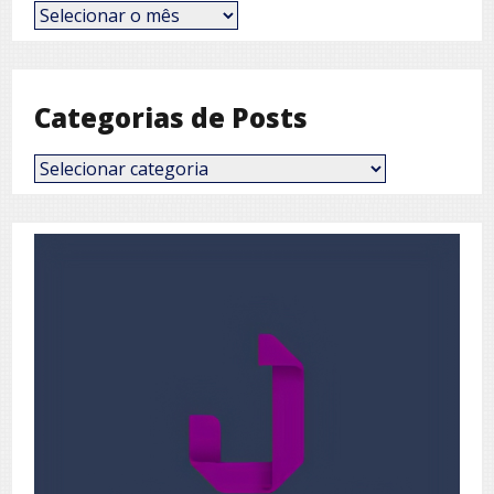
Posts
por
Mês
Categorias de Posts
Categorias
de
Posts