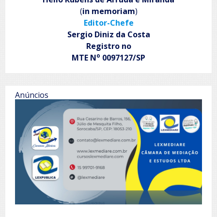
(
in memoriam
)
Editor-Chefe
Sergio Diniz da Costa
Registro no
o
MTE N
0097127/SP
Anúncios