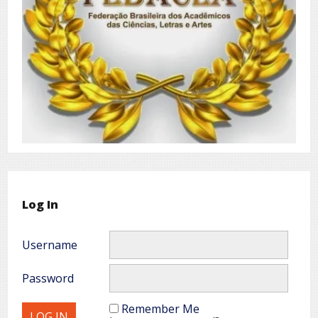
Log In
Username
Password
Remember Me