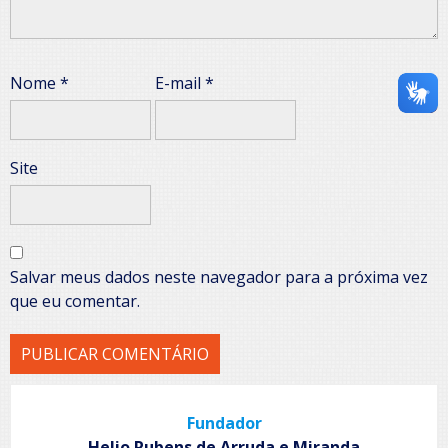
Nome
*
E-mail
*
Site
Salvar meus dados neste navegador para a próxima vez
que eu comentar.
Fundador
Helio Rubens de Arruda e Miranda