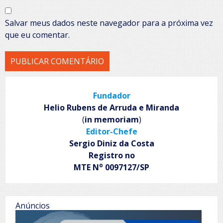
Salvar meus dados neste navegador para a próxima vez
que eu comentar.
Fundador
Helio Rubens de Arruda e Miranda
(
in memoriam
)
Editor-Chefe
Sergio Diniz da Costa
Registro no
o
MTE N
0097127/SP
Anúncios