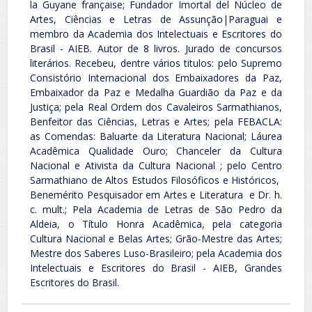
la Guyane française; Fundador Imortal del Núcleo de
Artes, Ciências e Letras de Assunção|Paraguai e
membro da Academia dos Intelectuais e Escritores do
Brasil - AIEB. Autor de 8 livros. Jurado de concursos
literários. Recebeu, dentre vários titulos: pelo Supremo
Consistório Internacional dos Embaixadores da Paz,
Embaixador da Paz e Medalha Guardião da Paz e da
Justiça; pela Real Ordem dos Cavaleiros Sarmathianos,
Benfeitor das Ciências, Letras e Artes; pela FEBACLA:
as Comendas: Baluarte da Literatura Nacional; Láurea
Acadêmica Qualidade Ouro; Chanceler da Cultura
Nacional e Ativista da Cultura Nacional ; pelo Centro
Sarmathiano de Altos Estudos Filosóficos e Históricos,
Benemérito Pesquisador em Artes e Literatura e Dr. h.
c. mult.; Pela Academia de Letras de São Pedro da
Aldeia, o Título Honra Acadêmica, pela categoria
Cultura Nacional e Belas Artes; Grão-Mestre das Artes;
Mestre dos Saberes Luso-Brasileiro; pela Academia dos
Intelectuais e Escritores do Brasil - AIEB, Grandes
Escritores do Brasil.