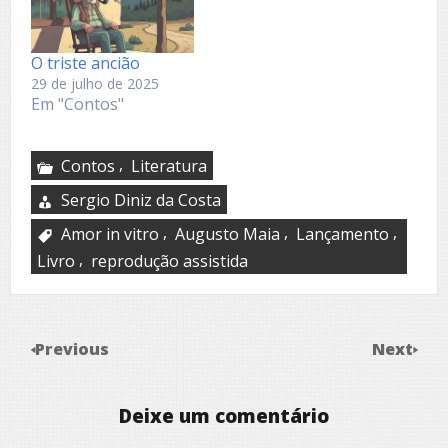
O triste ancião
29 de julho de 2025
Em "Contos"
,
Contos
Literatura
Sergio Diniz da Costa
,
,
,
Amor in vitro
Augusto Maia
Lançamento
,
Livro
reprodução assistida
Previous
Next
Deixe um comentário