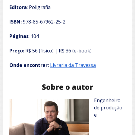
Editora
: Poligrafia
ISBN:
978-85-67962-25-2
Páginas
: 104
Preço:
R$ 56 (físico) | R$ 36 (e-book)
Onde encontrar:
Livraria da Travessa
Sobre o autor
Engenheiro
de produção
e