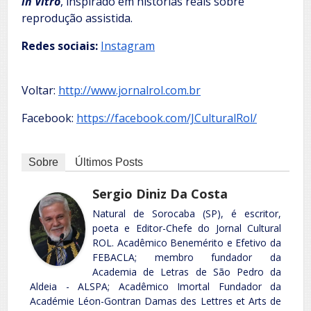
in Vitro
, inspirado em histórias reais sobre
reprodução assistida.
Redes sociais:
Instagram
Voltar:
http://www.jornalrol.com.br
Facebook:
https://facebook.com/JCulturalRol/
Sobre
Últimos Posts
Sergio Diniz Da Costa
Natural de Sorocaba (SP), é escritor,
poeta e Editor-Chefe do Jornal Cultural
ROL. Acadêmico Benemérito e Efetivo da
FEBACLA; membro fundador da
Academia de Letras de São Pedro da
Aldeia - ALSPA; Acadêmico Imortal Fundador da
Académie Léon-Gontran Damas des Lettres et Arts de