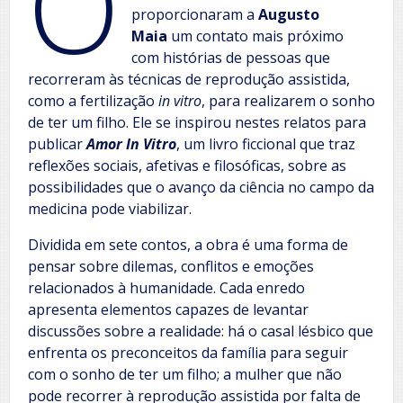
O
proporcionaram a
Augusto
Maia
um contato mais próximo
com histórias de pessoas que
recorreram às técnicas de reprodução assistida,
como a fertilização
in vitro
, para realizarem o sonho
de ter um filho. Ele se inspirou nestes relatos para
publicar
Amor In Vitro
, um livro ficcional que traz
reflexões sociais, afetivas e filosóficas, sobre as
possibilidades que o avanço da ciência no campo da
medicina pode viabilizar.
Dividida em sete contos, a obra é uma forma de
pensar sobre dilemas, conflitos e emoções
relacionados à humanidade. Cada enredo
apresenta elementos capazes de levantar
discussões sobre a realidade: há o casal lésbico que
enfrenta os preconceitos da família para seguir
com o sonho de ter um filho; a mulher que não
pode recorrer à reprodução assistida por falta de