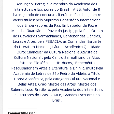
Assunção|Paraguai e membro da Academia dos
Intelectuais e Escritores do Brasil – AIEB. Autor de 8
livros. Jurado de concursos literários. Recebeu, dentre
vários titulos: pelo Supremo Consistório Internacional
dos Embaixadores da Paz, Embaixador da Paz e
Medalha Guardião da Paz e da Justiça; pela Real Ordem
dos Cavaleiros Sarmathianos, Benfeitor das Ciências,
Letras e Artes; pela FEBACLA: as Comendas: Baluarte
da Literatura Nacional; Láurea Acadêmica Qualidade
Ouro; Chanceler da Cultura Nacional e Ativista da
Cultura Nacional ; pelo Centro Sarmathiano de Altos
Estudos Filosóficos e Históricos, Benemérito
Pesquisador em Artes e Literatura e Dr. h. c. mult.; Pela
Academia de Letras de São Pedro da Aldeia, o Título
Honra Acadêmica, pela categoria Cultura Nacional e
Belas Artes; Grão-Mestre das Artes; Mestre dos
Saberes Luso-Brasileiro; pela Academia dos Intelectuais
e Escritores do Brasil – AIEB, Grandes Escritores do
Brasil.
Compartilhe isso: