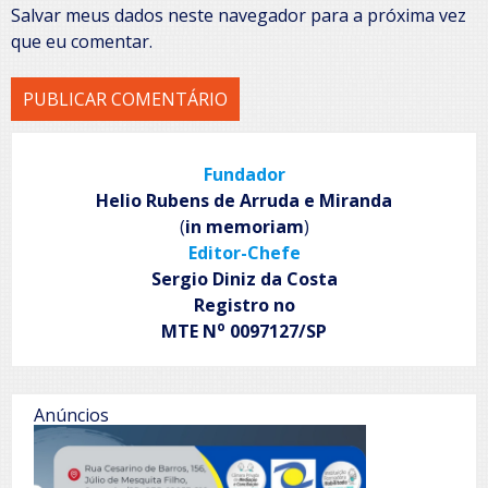
Salvar meus dados neste navegador para a próxima vez
que eu comentar.
Fundador
Helio Rubens de Arruda e Miranda
(
in memoriam
)
Editor-Chefe
Sergio Diniz da Costa
Registro no
o
MTE N
0097127/SP
Anúncios