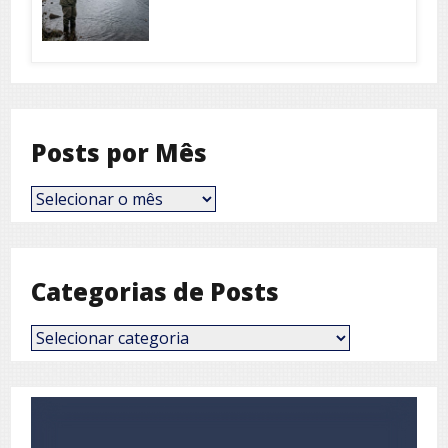
Posts por Mês
Posts
por
Mês
Categorias de Posts
Categorias
de
Posts