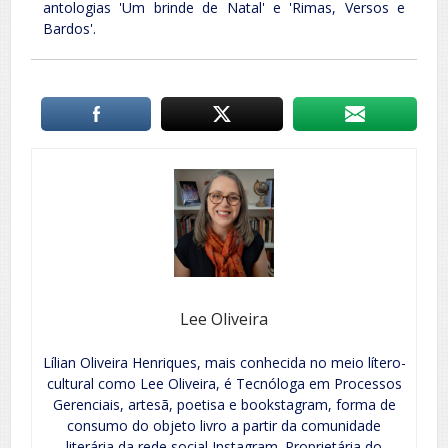
antologias 'Um brinde de Natal' e 'Rimas, Versos e
Bardos'.
Lee Oliveira
Lílian Oliveira Henriques, mais conhecida no meio lítero-
cultural como Lee Oliveira, é Tecnóloga em Processos
Gerenciais, artesã, poetisa e bookstagram, forma de
consumo do objeto livro a partir da comunidade
literária da rede social Instagram. Proprietária do