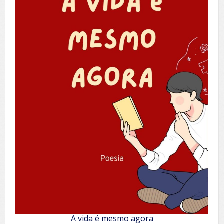
A vida é mesmo agora