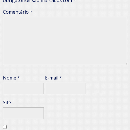
obrigatórios são marcados com
*
Comentário
*
Nome
*
E-mail
*
Site