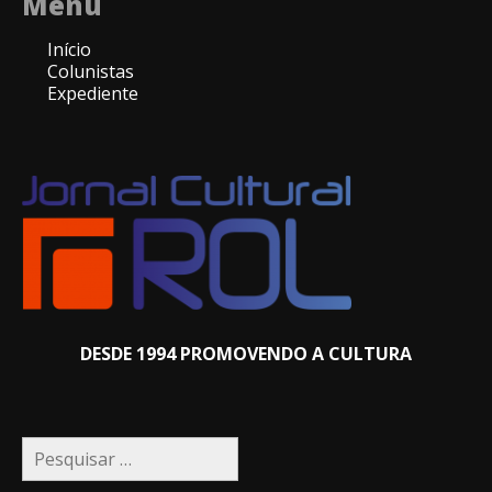
Menu
Início
Colunistas
Expediente
DESDE 1994 PROMOVENDO A CULTURA
Pesquisar
por: