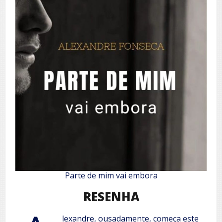
Parte de mim vai embora
RESENHA
lexandre, ousadamente, começa este