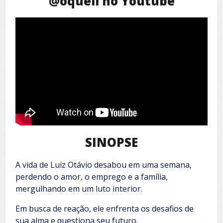
@oqueli no Youtube
SINOPSE
A vida de Luiz Otávio desabou em uma semana,
perdendo o amor, o emprego e a família,
mergulhando em um luto interior.
Em busca de reação, ele enfrenta os desafios de
sua alma e questiona seu futuro.