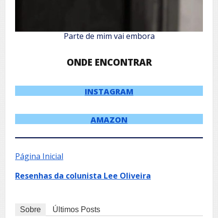
Parte de mim vai embora
ONDE ENCONTRAR
INSTAGRAM
AMAZON
Página Inicial
Resenhas da colunista Lee Oliveira
Sobre
Últimos Posts