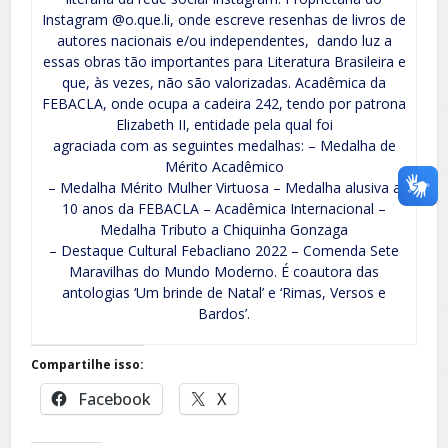
Instagram @o.que.li, onde escreve resenhas de livros de
autores nacionais e/ou independentes, dando luz a
essas obras tão importantes para Literatura Brasileira e
que, às vezes, não são valorizadas. Acadêmica da
FEBACLA, onde ocupa a cadeira 242, tendo por patrona
Elizabeth II, entidade pela qual foi
agraciada com as seguintes medalhas: – Medalha de
Mérito Acadêmico
– Medalha Mérito Mulher Virtuosa – Medalha alusiva a
10 anos da FEBACLA – Acadêmica Internacional –
Medalha Tributo a Chiquinha Gonzaga
– Destaque Cultural Febacliano 2022 – Comenda Sete
Maravilhas do Mundo Moderno. É coautora das
antologias ‘Um brinde de Natal’ e ‘Rimas, Versos e
Bardos’.
Compartilhe isso:
Facebook
X