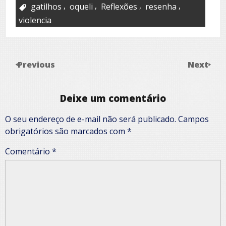
,
,
,
,
gatilhos
oqueli
Reflexões
resenha
violencia
Previous
Next
Deixe um comentário
O seu endereço de e-mail não será publicado.
Campos
obrigatórios são marcados com
*
Comentário
*