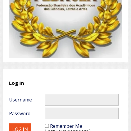
Log In
Username
Password
Remember Me