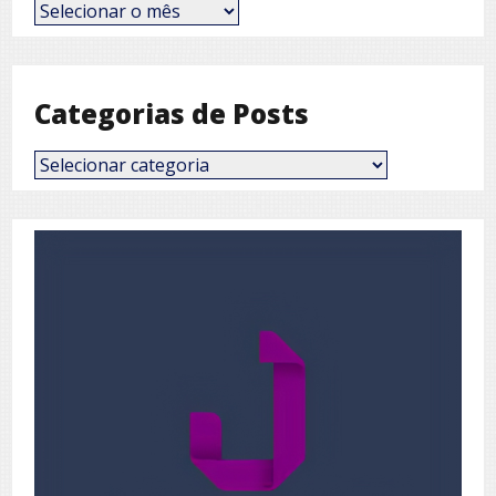
Posts
por
Mês
Categorias de Posts
Categorias
de
Posts