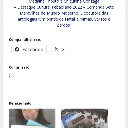
Medalha Tributo a Chiquinha Gonzaga
– Destaque Cultural Febacliano 2022 – Comenda Sete
Maravilhas do Mundo Moderno. É coautora das
antologias ‘Um brinde de Natal’ e ‘Rimas, Versos e
Bardos’.
Compartilhe isso:
Facebook
X
Curtir isso:
Carregando...
Relacionado