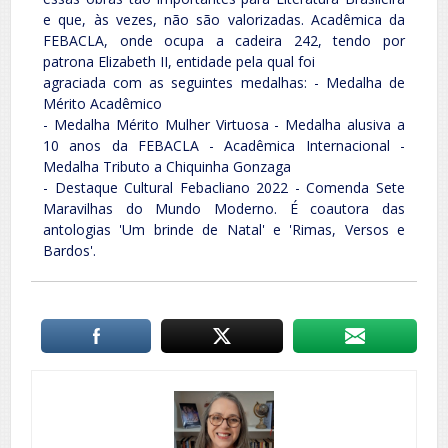
e que, às vezes, não são valorizadas. Acadêmica da
FEBACLA, onde ocupa a cadeira 242, tendo por
patrona Elizabeth II, entidade pela qual foi
agraciada com as seguintes medalhas: - Medalha de
Mérito Acadêmico
- Medalha Mérito Mulher Virtuosa - Medalha alusiva a
10 anos da FEBACLA - Acadêmica Internacional -
Medalha Tributo a Chiquinha Gonzaga
- Destaque Cultural Febacliano 2022 - Comenda Sete
Maravilhas do Mundo Moderno. É coautora das
antologias 'Um brinde de Natal' e 'Rimas, Versos e
Bardos'.