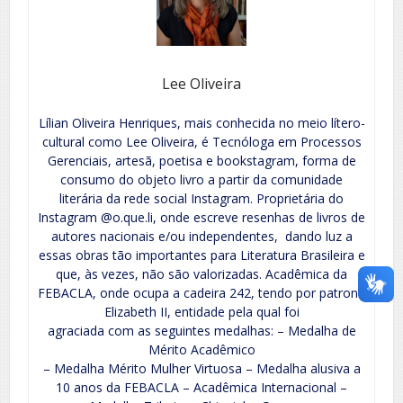
Lee Oliveira
Lílian Oliveira Henriques, mais conhecida no meio lítero-
cultural como Lee Oliveira, é Tecnóloga em Processos
Gerenciais, artesã, poetisa e bookstagram, forma de
consumo do objeto livro a partir da comunidade
literária da rede social Instagram. Proprietária do
Instagram @o.que.li, onde escreve resenhas de livros de
autores nacionais e/ou independentes, dando luz a
essas obras tão importantes para Literatura Brasileira e
que, às vezes, não são valorizadas. Acadêmica da
FEBACLA, onde ocupa a cadeira 242, tendo por patrona
Elizabeth II, entidade pela qual foi
agraciada com as seguintes medalhas: – Medalha de
Mérito Acadêmico
– Medalha Mérito Mulher Virtuosa – Medalha alusiva a
10 anos da FEBACLA – Acadêmica Internacional –