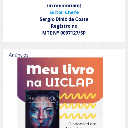
(
in memoriam
)
Editor-Chefe
Sergio Diniz da Costa
Registro no
o
MTE N
0097127/SP
Anúncios