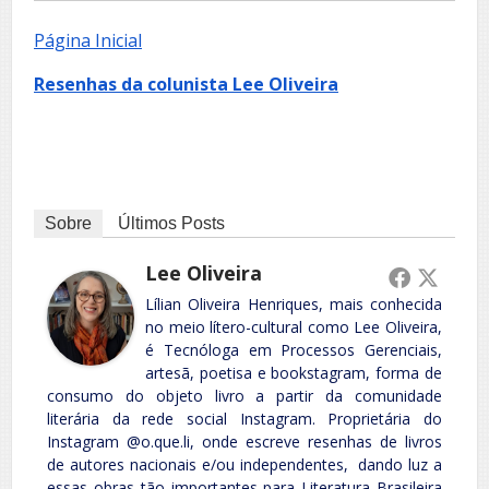
Página Inicial
Resenhas da colunista Lee Oliveira
Sobre
Últimos Posts
Lee Oliveira
Lílian Oliveira Henriques, mais conhecida
no meio lítero-cultural como Lee Oliveira,
é Tecnóloga em Processos Gerenciais,
artesã, poetisa e bookstagram, forma de
consumo do objeto livro a partir da comunidade
literária da rede social Instagram. Proprietária do
Instagram @o.que.li, onde escreve resenhas de livros
de autores nacionais e/ou independentes, dando luz a
essas obras tão importantes para Literatura Brasileira