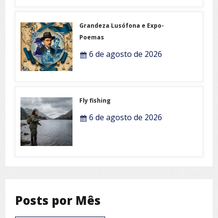
Grandeza Lusófona e Expo-
Poemas
6 de agosto de 2026
Fly fishing
6 de agosto de 2026
Posts por Mês