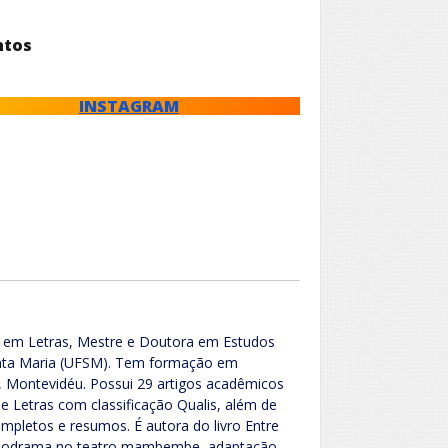
ntos
INSTAGRAM
da em Letras, Mestre e Doutora em Estudos
Santa Maria (UFSM). Tem formação em
a, Montevidéu. Possui 29 artigos acadêmicos
e Letras com classificação Qualis, além de
mpletos e resumos. É autora do livro Entre
melodrama no teatro mambembe, adaptação