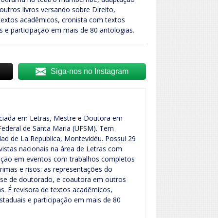
utros livros versando sobre Direito,
 textos acadêmicos, cronista com textos
s e participação em mais de 80 antologias.
Siga-nos no Instagram
enciada em Letras, Mestre e Doutora em
 Federal de Santa Maria (UFSM). Tem
ad de La Republica, Montevidéu. Possui 29
vistas nacionais na área de Letras com
ipação em eventos com trabalhos completos
grimas e risos: as representações do
e de doutorado, e coautora em outros
as. É revisora de textos acadêmicos,
estaduais e participação em mais de 80