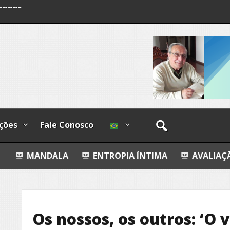
lzadas
ções
Fale Conosco
ALA
ENTROPIA ÍNTIMA
AVALIAÇÃO IMOBILIÁRI
Os nossos, os outros: ‘O 