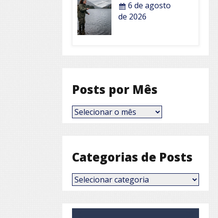
6 de agosto
de 2026
Posts por Mês
Posts
por
Mês
Categorias de Posts
Categorias
de
Posts