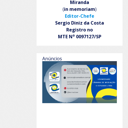
Miranda
(
in memoriam
)
Editor-Chefe
Sergio Diniz da Costa
Registro no
o
MTE N
0097127/SP
Anúncios