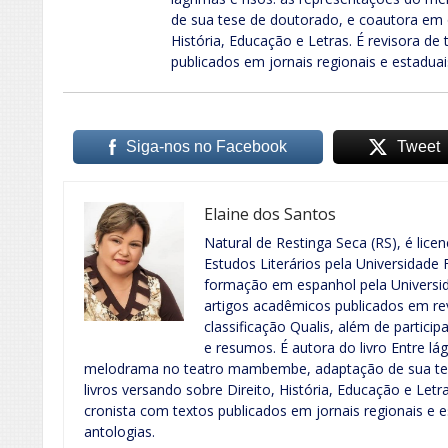
de sua tese de doutorado, e coautora em o
História, Educação e Letras. É revisora de
publicados em jornais regionais e estaduai
Siga-nos no Facebook
Tweet
Elaine dos Santos
Natural de Restinga Seca (RS), é lic
Estudos Literários pela Universidade
formação em espanhol pela Universid
artigos acadêmicos publicados em re
classificação Qualis, além de partic
e resumos. É autora do livro Entre lá
melodrama no teatro mambembe, adaptação de sua tes
livros versando sobre Direito, História, Educação e Letr
cronista com textos publicados em jornais regionais e 
antologias.