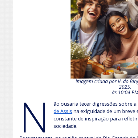
Imagem criada por IA do Bing
2025,
N
às 10:04 P
ão ousaria tecer digressões sobre a
de Assis
na exiguidade de um breve e
constante de inspiração para reflet
sociedade.