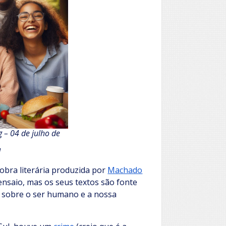
 – 04 de julho de
M
 obra literária produzida por
Machado
nsaio, mas os seus textos são fonte
ir sobre o ser humano e a nossa