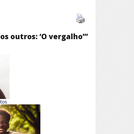
 os outros: ‘O vergalho’”
ntos