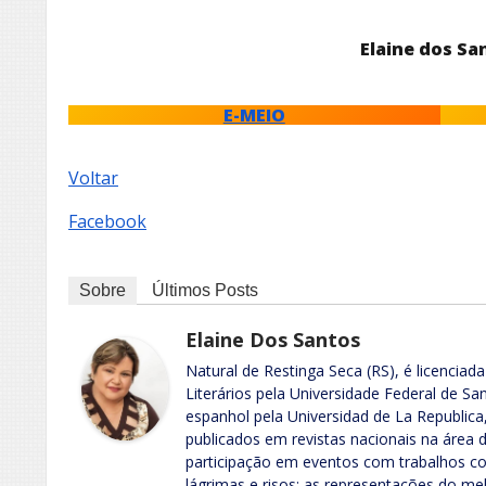
Elaine dos Sa
E-MEIO
Voltar
Facebook
Sobre
Últimos Posts
Elaine Dos Santos
Natural de Restinga Seca (RS), é licencia
Literários pela Universidade Federal de 
espanhol pela Universidad de La Republic
publicados em revistas nacionais na área d
participação em eventos com trabalhos co
lágrimas e risos: as representações do 