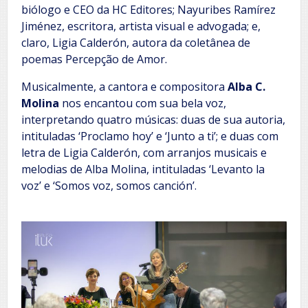
biólogo e CEO da HC Editores; Nayuribes Ramírez
Jiménez, escritora, artista visual e advogada; e,
claro, Ligia Calderón, autora da coletânea de
poemas Percepção de Amor.
Musicalmente, a cantora e compositora
Alba C.
Molina
nos encantou com sua bela voz,
interpretando quatro músicas: duas de sua autoria,
intituladas ‘Proclamo hoy’ e ‘Junto a ti’; e duas com
letra de Ligia Calderón, com arranjos musicais e
melodias de Alba Molina, intituladas ‘Levanto la
voz’ e ‘Somos voz, somos canción’.