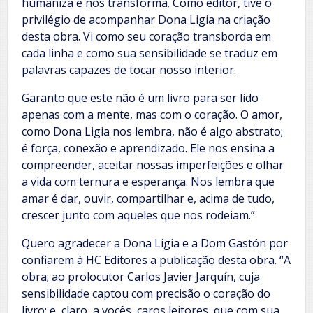
humaniza e nos transforma. Como editor, tive o
privilégio de acompanhar Dona Ligia na criação
desta obra. Vi como seu coração transborda em
cada linha e como sua sensibilidade se traduz em
palavras capazes de tocar nosso interior.
Garanto que este não é um livro para ser lido
apenas com a mente, mas com o coração. O amor,
como Dona Ligia nos lembra, não é algo abstrato;
é força, conexão e aprendizado. Ele nos ensina a
compreender, aceitar nossas imperfeições e olhar
a vida com ternura e esperança. Nos lembra que
amar é dar, ouvir, compartilhar e, acima de tudo,
crescer junto com aqueles que nos rodeiam.”
Quero agradecer a Dona Ligia e a Dom Gastón por
confiarem à HC Editores a publicação desta obra. “A
obra; ao prolocutor Carlos Javier Jarquín, cuja
sensibilidade captou com precisão o coração do
livro; e, claro, a vocês, caros leitores, que com sua