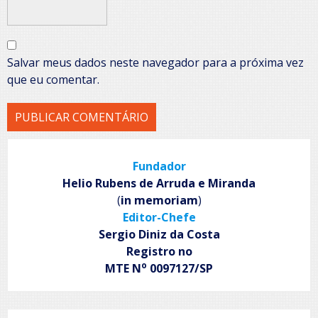
Salvar meus dados neste navegador para a próxima vez
que eu comentar.
Fundador
Helio Rubens de Arruda e Miranda
(
in memoriam
)
Editor-Chefe
Sergio Diniz da Costa
Registro no
o
MTE N
0097127/SP