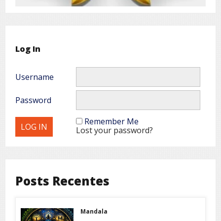
Log In
Username
Password
Remember Me
Lost your password?
Posts Recentes
Mandala