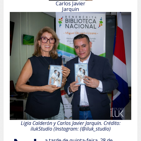
Carlos Javier
Jarquin
Ligia Calderón y Carlos Javier Jarquín. Crédito:
ilukStudio (Instagram: (@iluk_studio)
a tarde de quinta-feira, 28 de