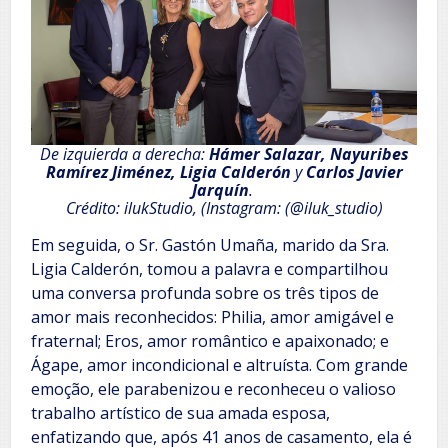
De izquierda a derecha:
Hámer Salazar, Nayuribes
Ramírez Jiménez, Ligia Calderón
y
Carlos Javier
Jarquín
.
Crédito: ilukStudio, (Instagram: (@iluk_studio)
Em seguida, o Sr. Gastón Umaña, marido da Sra.
Ligia Calderón, tomou a palavra e compartilhou
uma conversa profunda sobre os três tipos de
amor mais reconhecidos: Philia, amor amigável e
fraternal; Eros, amor romântico e apaixonado; e
Ágape, amor incondicional e altruísta. Com grande
emoção, ele parabenizou e reconheceu o valioso
trabalho artístico de sua amada esposa,
enfatizando que, após 41 anos de casamento, ela é