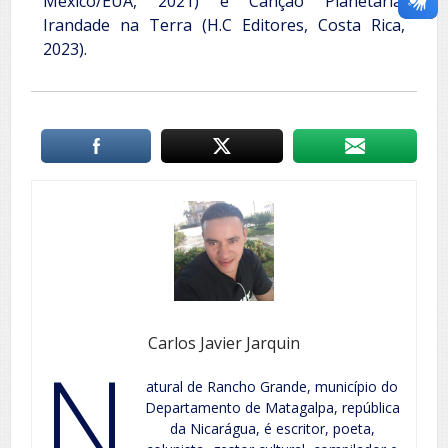
México/EUA, 2021) e Canção Planetária:
Irandade na Terra (H.C Editores, Costa Rica,
2023).
Carlos Javier Jarquin
N
atural de Rancho Grande, município do
Departamento de Matagalpa, república
da Nicarágua, é escritor, poeta,