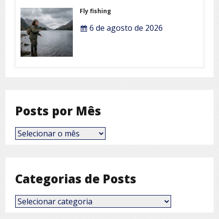
Fly fishing
6 de agosto de 2026
Posts por Mês
Posts
por
Mês
Categorias de Posts
Categorias
de
Posts