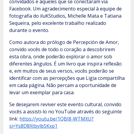
convidados e àqueles que se conectaram via
Facebook. Um agradecimento especial à equipe de
fotografia do iluKStudios, Michelle Mata e Tatiana
Sequeira, pelo excelente trabalho realizado
durante o evento.
Como autora do prólogo de Percepción de Amor,
convido vocês de todo o coração a descobrirem
esta obra, onde poderão explorar o amor sob
diferentes ângulos. É um livro que inspira reflexão
e, em muitos de seus versos, vocês poderão se
identificar com as percepções que Ligia compartilha
em cada página. Não percam a oportunidade de
levar um exemplar para casa.
Se desejarem reviver este evento cultural, convido
vocês a assisti-lo no YouTube através do seguinte
link:
https://youtu.be/1QBI8-WTMXU?
si=Ys8D8XtbylbSKxp1