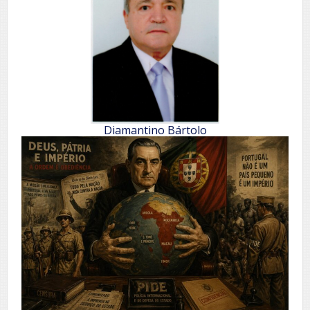
Diamantino Bártolo