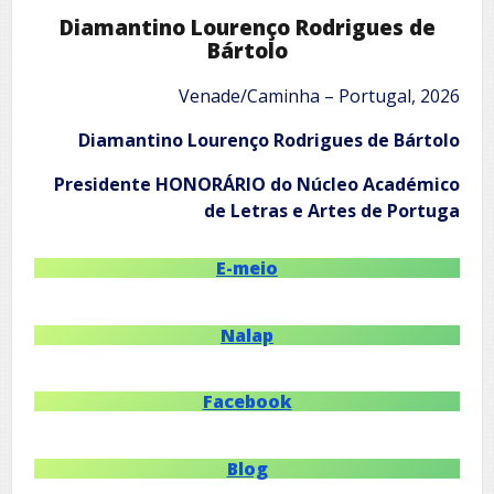
Diamantino Lourenço Rodrigues de
Bártolo
Venade/Caminha – Portugal, 2026
Diamantino Lourenço Rodrigues de Bártolo
Presidente HONORÁRIO do Núcleo Académico
de Letras e Artes de Portuga
E-meio
Nalap
Facebook
Blog