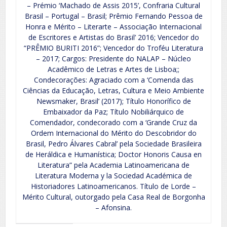
– Prémio ‘Machado de Assis 2015’, Confraria Cultural
Brasil – Portugal – Brasil; Prêmio Fernando Pessoa de
Honra e Mérito – Literarte – Associação Internacional
de Escritores e Artistas do Brasil’ 2016; Vencedor do
“PRÊMIO BURITI 2016”; Vencedor do Troféu Literatura
– 2017; Cargos: Presidente do NALAP – Núcleo
Acadêmico de Letras e Artes de Lisboa;;
Condecorações: Agraciado com a ‘Comenda das
Ciências da Educação, Letras, Cultura e Meio Ambiente
Newsmaker, Brasil’ (2017); Título Honorífico de
Embaixador da Paz; Título Nobiliárquico de
Comendador, condecorado com a ‘Grande Cruz da
Ordem Internacional do Mérito do Descobridor do
Brasil, Pedro Álvares Cabral’ pela Sociedade Brasileira
de Heráldica e Humanística; Doctor Honoris Causa en
Literatura” pela Academia Latinoamericana de
Literatura Moderna y la Sociedad Académica de
Historiadores Latinoamericanos. Título de Lorde –
Mérito Cultural, outorgado pela Casa Real de Borgonha
– Afonsina.