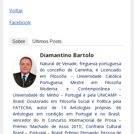
Voltar
Facebook
Sobre
Últimos Posts
Diamantino Bartolo
Natural de Venade, freguesia portuguesa
do concelho de Caminha, é Licenciado
em Filosofia – Universidade Católica
Portuguesa; Mestre em Filosofia
Moderna e Contemporânea –
Universidade do Minho – Portugal e pela UNICAMP –
Brasil; Doutorado em Filosofia Social e Política pela
FATECBA; autor de 14 Antologias próprias: 66
Antologias em coedição em Portugal e no Brasil;
vencedor do III Concurso Internacional de Prosa –
Prémio ‘Machado de Assis 2015’, Confraria Cultural
Brasil – Portugal – Brasil; Prêmio Fernando Pessoa de