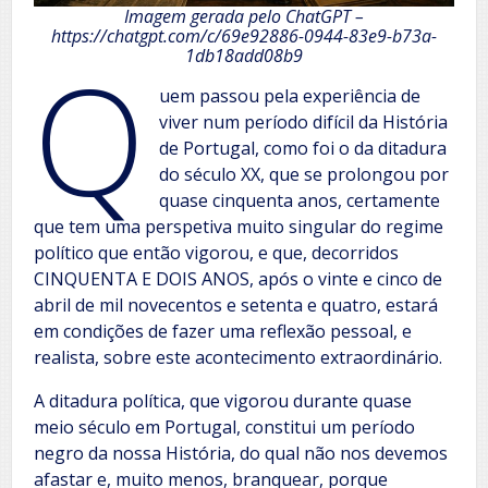
Imagem gerada pelo ChatGPT –
https://chatgpt.com/c/69e92886-0944-83e9-b73a-
Q
1db18add08b9
uem passou pela experiência de
viver num período difícil da História
de Portugal, como foi o da ditadura
do século XX, que se prolongou por
quase cinquenta anos, certamente
que tem uma perspetiva muito singular do regime
político que então vigorou, e que, decorridos
CINQUENTA E DOIS ANOS, após o vinte e cinco de
abril de mil novecentos e setenta e quatro, estará
em condições de fazer uma reflexão pessoal, e
realista, sobre este acontecimento extraordinário.
A ditadura política, que vigorou durante quase
meio século em Portugal, constitui um período
negro da nossa História, do qual não nos devemos
afastar e, muito menos, branquear, porque