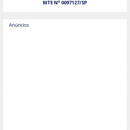
o
MTE N
0097127/SP
Anúncios