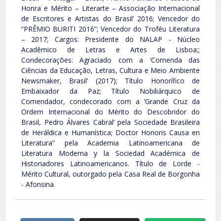
Honra e Mérito – Literarte – Associação Internacional
de Escritores e Artistas do Brasil’ 2016; Vencedor do
“PRÊMIO BURITI 2016”; Vencedor do Troféu Literatura
– 2017; Cargos: Presidente do NALAP - Núcleo
Acadêmico de Letras e Artes de Lisboa;;
Condecorações: Agraciado com a ‘Comenda das
Ciências da Educação, Letras, Cultura e Meio Ambiente
Newsmaker, Brasil’ (2017); Título Honorífico de
Embaixador da Paz; Título Nobiliárquico de
Comendador, condecorado com a ‘Grande Cruz da
Ordem Internacional do Mérito do Descobridor do
Brasil, Pedro Álvares Cabral’ pela Sociedade Brasileira
de Heráldica e Humanística; Doctor Honoris Causa en
Literatura” pela Academia Latinoamericana de
Literatura Moderna y la Sociedad Académica de
Historiadores Latinoamericanos. Título de Lorde -
Mérito Cultural, outorgado pela Casa Real de Borgonha
- Afonsina.