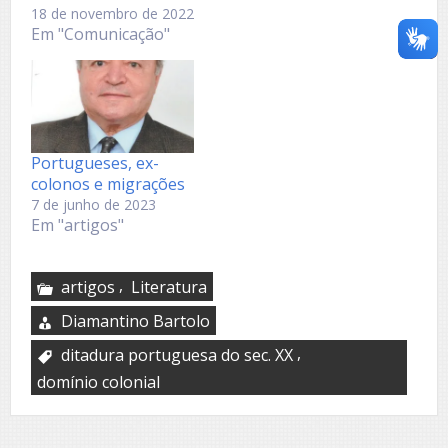
18 de novembro de 2022
Em "Comunicação"
Portugueses, ex-
colonos e migrações
7 de junho de 2023
Em "artigos"
,
artigos
Literatura
Diamantino Bartolo
,
ditadura portuguesa do sec. XX
domínio colonial