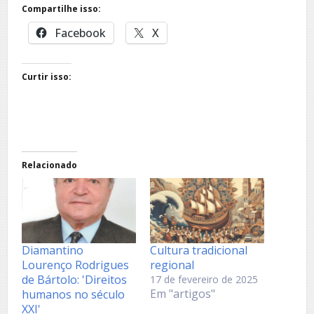
Compartilhe isso:
Facebook
X
Curtir isso:
Relacionado
Diamantino
Cultura tradicional
Lourenço Rodrigues
regional
de Bártolo: 'Direitos
17 de fevereiro de 2025
Em "artigos"
humanos no século
XXI'