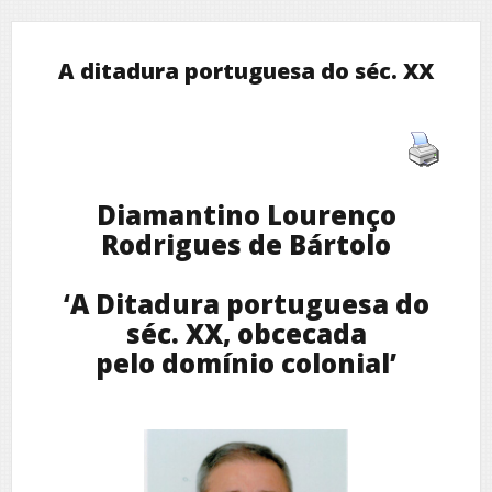
A ditadura portuguesa do séc. XX
Diamantino Lourenço
Rodrigues de Bártolo
‘A Ditadura portuguesa do
séc. XX, obcecada
pelo domínio colonial’