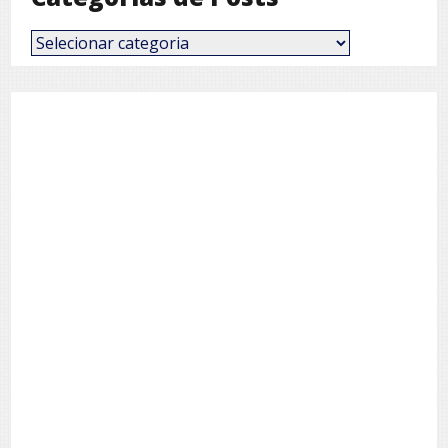
Categorias
de
Posts