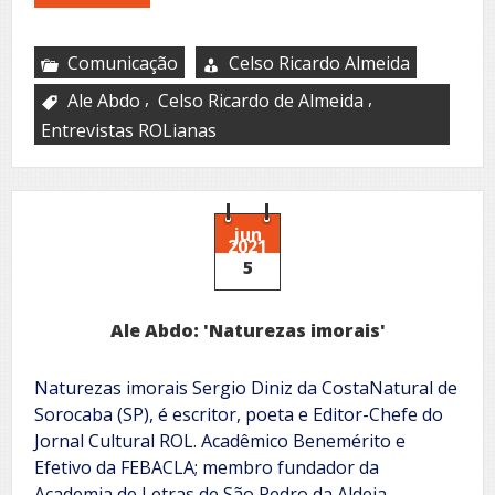
Comunicação
Celso Ricardo Almeida
,
,
Ale Abdo
Celso Ricardo de Almeida
Entrevistas ROLianas
jun
2021
5
Ale Abdo: 'Naturezas imorais'
Naturezas imorais Sergio Diniz da CostaNatural de
Sorocaba (SP), é escritor, poeta e Editor-Chefe do
Jornal Cultural ROL. Acadêmico Benemérito e
Efetivo da FEBACLA; membro fundador da
Academia de Letras de São Pedro da Aldeia –