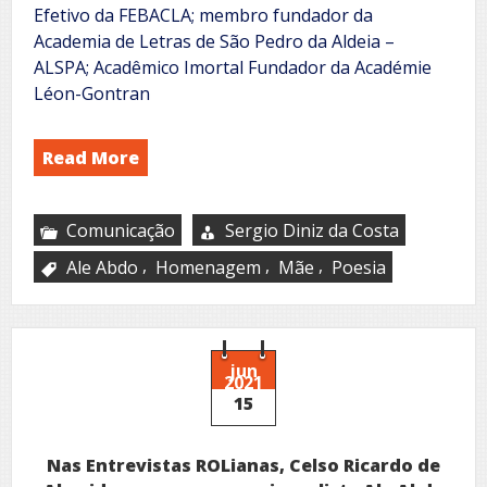
Efetivo da FEBACLA; membro fundador da
Academia de Letras de São Pedro da Aldeia –
ALSPA; Acadêmico Imortal Fundador da Académie
Léon-Gontran
Read More
Comunicação
Sergio Diniz da Costa
,
,
,
Ale Abdo
Homenagem
Mãe
Poesia
jun
2021
15
Nas Entrevistas ROLianas, Celso Ricardo de