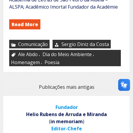
ALSPA; Acadêmico Imortal Fundador da Académie
Read More
Comunicação
Sergio Diniz da Costa
,
,
Ale Abdo
Dia do Meio Ambiente
,
Homenagem
Poesia
Navegação
Publicações mais antigas
por
posts
Fundador
Helio Rubens de Arruda e Miranda
(
in memoriam
)
Editor-Chefe