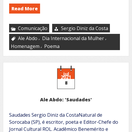
Read More
Comunicação
Sergio Diniz da Costa
,
,
Ale Abdo
Dia Internacional da Mulher
,
Homenagem
Poema
jul
2021
8
Ale Abdo: 'Saudades'
Saudades Sergio Diniz da CostaNatural de
Sorocaba (SP), é escritor, poeta e Editor-Chefe do
Jornal Cultural ROL. Acadêmico Benemérito e