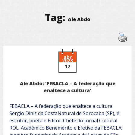
Tag:
Ale Abdo
abr
2023
17
Ale Abdo: 'FEBACLA – A federação que
enaltece a cultura'
FEBACLA – A federação que enaltece a cultura
Sergio Diniz da CostaNatural de Sorocaba (SP), é
escritor, poeta e Editor-Chefe do Jornal Cultural
ROL. Acadêmico Benemérito e Efetivo da FEBACLA;
membro fundador da Academia de Letras de São