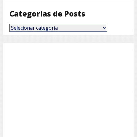
Categorias de Posts
Categorias
de
Posts