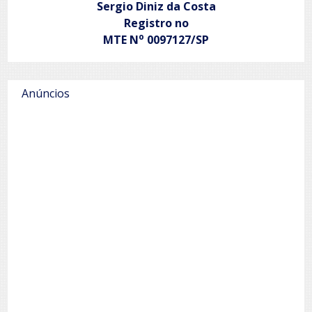
Sergio Diniz da Costa
Registro no
o
MTE N
0097127/SP
Anúncios