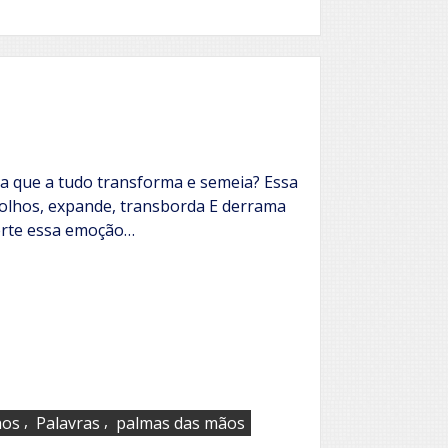
a que a tudo transforma e semeia? Essa
 olhos, expande, transborda E derrama
erte essa emoção…
,
,
hos
Palavras
palmas das mãos