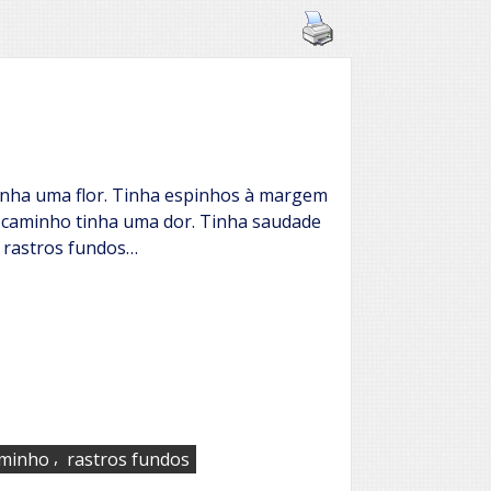
nha uma flor. Tinha espinhos à margem
 caminho tinha uma dor. Tinha saudade
a rastros fundos…
,
aminho
rastros fundos