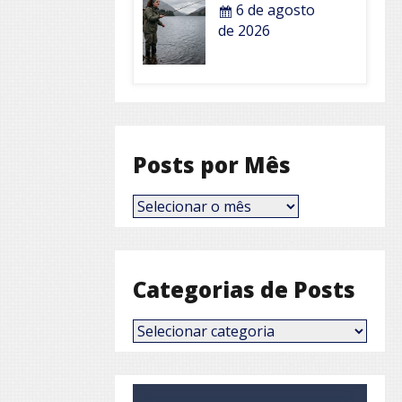
6 de agosto
de 2026
Posts por Mês
Posts
por
Mês
Categorias de Posts
Categorias
de
Posts