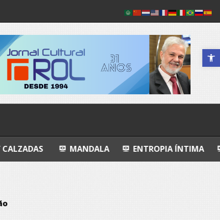
Abrir a 
MANDALA
ENTROPIA ÍNTIMA
AVALIAÇÃO 
ão