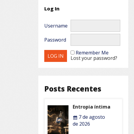
Log In
Username
Password
Remember Me
Lost your password?
Posts Recentes
Entropia íntima
7 de agosto
de 2026