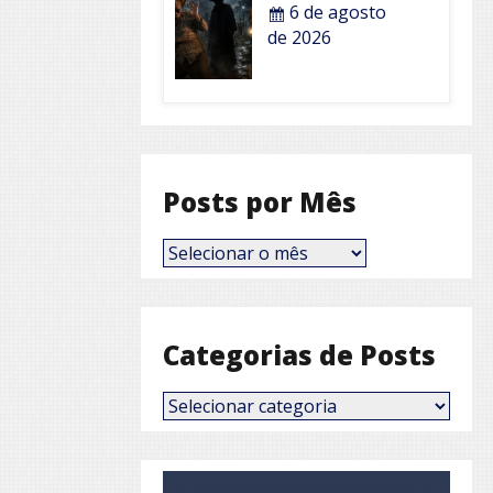
6 de agosto
de 2026
Posts por Mês
Posts
por
Mês
Categorias de Posts
Categorias
de
Posts