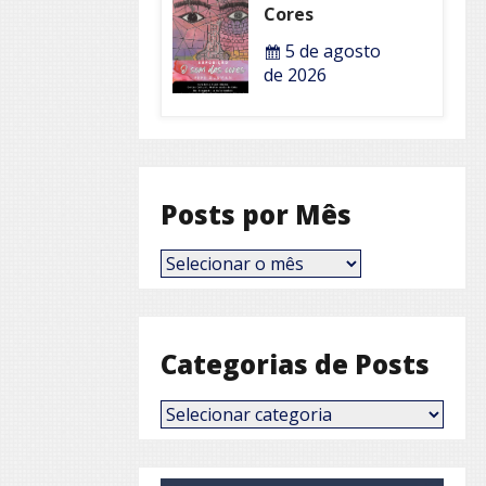
Cores
5 de agosto
de 2026
Posts por Mês
Posts
por
Mês
Categorias de Posts
Categorias
de
Posts