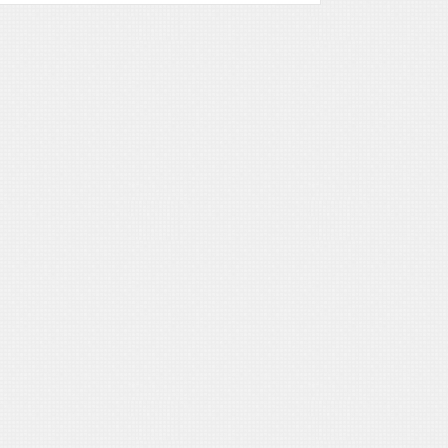
sombria