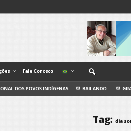
os
ções
Fale Conosco
VOS INDÍGENAS
BAILANDO
GRANDEZA LUSÓFO
Tag:
dia so