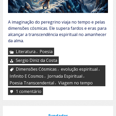
A imaginação do peregrino viaja no tempo e pelas
dimensões cósmicas. Ele supera fardos e eras para
alcançar a transcendência espiritual no amanhecer
da alma.
,
Literatura
Poesia
Sergio Diniz da Costa
,
,
Dimensões Cósmicas
evolução espiritual
,
,
Infinito E Cosmos
Jornada Espiritual
,
Poesia Transcendental
Viagem no tempo
1 comentário
em
Peregrinação
Fundador