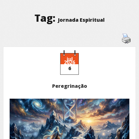
Tag:
Jornada Espiritual
jul
2026
6
Peregrinação