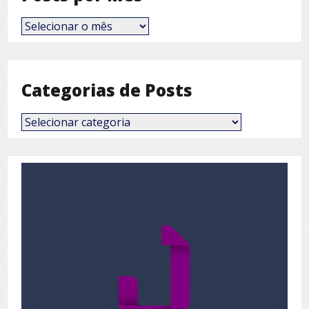
Posts
por
Mês
Categorias de Posts
Categorias
de
Posts