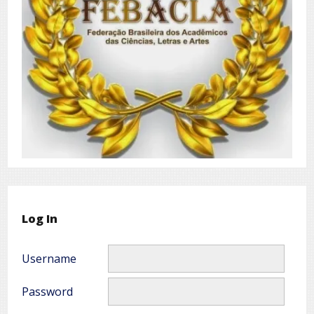
Log In
Username
Password