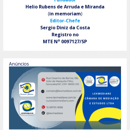
Helio Rubens de Arruda e Miranda
(
in memoriam
)
Editor-Chefe
Sergio Diniz da Costa
Registro no
o
MTE N
0097127/SP
Anúncios